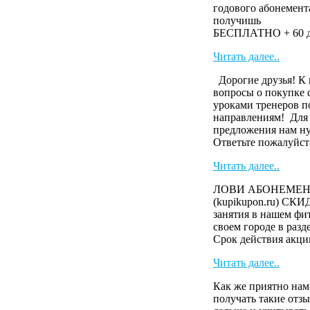
годового абонемента
получ
БЕСПЛАТНО + 60 дн
Читать далее..
Дорогие друзья! К 
вопросы о покупке 
уроками тренеров п
направлениям! Для
предложения нам н
Ответьте пожалуйста
Читать далее..
ЛОВИ АБОНЕМЕНТ 
(kupikupon.ru) СК
занятия в нашем фит
своем городе в раз
Cрок действия акци
Читать далее..
Как же приятно нам
получать такие отзы