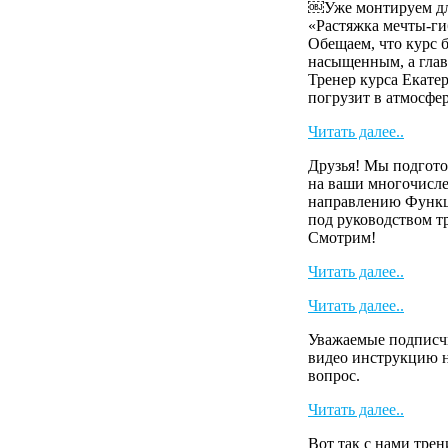
￼Уже монтируем для
«Растяжка мечты-г
Обещаем, что курс б
насыщенным, а глав
Тренер курса Екат
погрузит в атмосферу
Читать далее..
Друзья! Мы подгото
на ваши многочисл
направлению Функ
под руководством т
Смотрим!
Читать далее..
Читать далее..
Уважаемые подписч
видео инструкцию н
вопрос.
Читать далее..
Вот так с нами тре