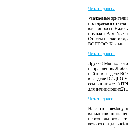
Читать далее..
Уважаемые зрители!
постараемся отвечат
вас вопросы. Надее
поможет Вам. Удачн
Ответы на часто зад
ВОПРОС: Как мн...
Читать далее..
Друзья! Мы подгото
направления. Любое
найти в разделе 
в разделе ВИДЕО У
ссылки ниже: 1)
для начинающих2) ..
Читать далее..
На сайте timestudy.r
вариантов пополнен
персонального счета
которого в дальней