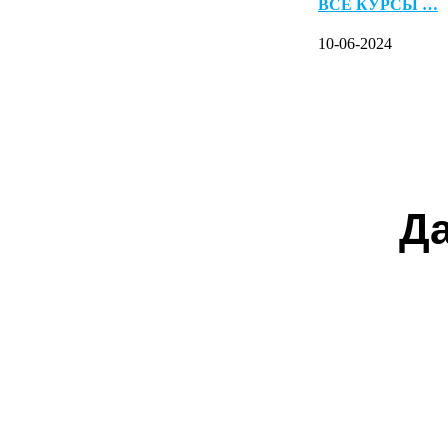
ВСЕ КУРСЫ …
10-06-2024
Да