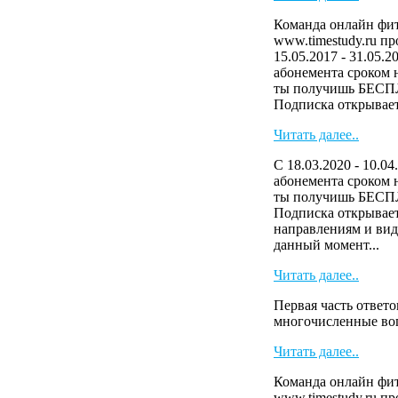
Команда онлайн фит
www.timestudy.ru п
15.05.2017 - 31.05.2
абонемента сроком н
ты получишь БЕСП
Подписка открывает 
Читать далее..
С 18.03.2020 - 10.04
абонемента сроком н
ты получишь БЕСП
Подписка открывает
направлениям и виде
данный момент...
Читать далее..
Первая часть ответо
многочисленные в
Читать далее..
Команда онлайн фит
www.timestudy.ru п