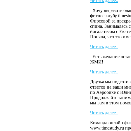
Читать далее..
Хочу выразить бла
фитнес клубу timest
Фирсовой за прекра
спина. Занималась 
йогалатесом с Екате
Поняла, что это имен
Читать далее..
Есть желание остав
ЖМИ!
Читать далее..
Друзья мы подготов
ответов на ваши м
по Аэробике с Юли
Продолжайте занима
мы вам в этом пом
Читать далее..
Команда онлайн фит
www.timestudy.ru п