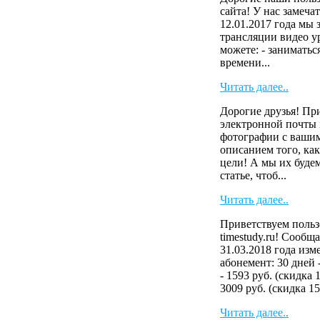
сайта! У нас замеча
12.01.2017 года мы
трансляции видео у
можете: - заниматьс
времени...
Читать далее..
Дорогие друзья! Пр
электронной почты i
фотографии с вашим
описанием того, как
цели! А мы их буде
статье, чтоб...
Читать далее..
Приветствуем польз
timestudy.ru! Сообща
31.03.2018 года изм
абонемент: 30 дней 
- 1593 руб. (скидка 
3009 руб. (скидка 15
Читать далее..