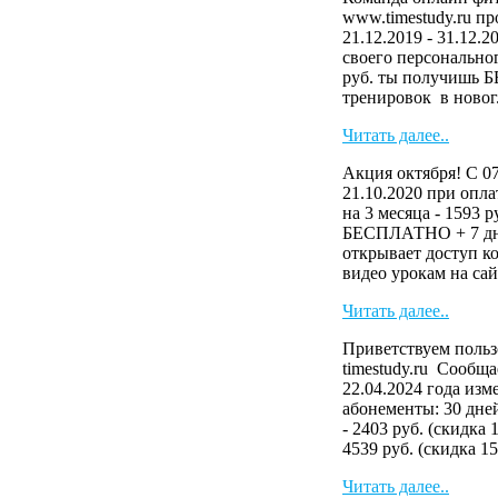
www.timestudy.ru п
21.12.2019 - 31.12.
своего персональног
руб. ты получишь 
тренировок в новог.
Читать далее..
Акция октября! С 07
21.10.2020 при опла
на 3 месяца - 1593 
БЕСПЛАТНО + 7 дн
открывает доступ к
видео урокам на сайте
Читать далее..
Приветствуем польз
timestudy.ru Сообща
22.04.2024 года изм
абонементы: 30 дней
- 2403 руб. (скидка 
4539 руб. (скидка 15.
Читать далее..