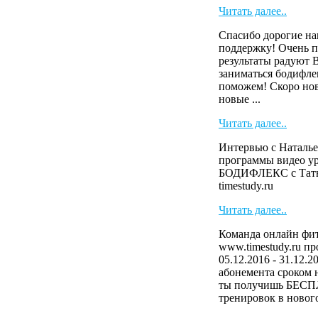
Читать далее..
Спасибо дорогие на
поддержку! Очень п
результаты радуют 
заниматься бодифле
поможем! Скоро нов
новые ...
Читать далее..
Интервью с Наталье
программы видео у
БОДИФЛЕКС с Тать
timestudy.ru
Читать далее..
Команда онлайн фит
www.timestudy.ru п
05.12.2016 - 31.12.2
абонемента сроком н
ты получишь БЕСП
тренировок в нового