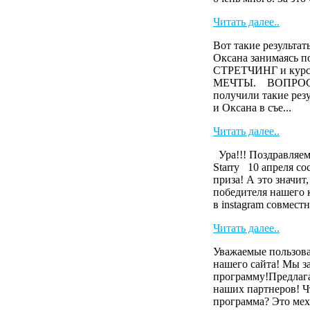
Читать далее..
Вот такие результа
Оксана занимаясь п
СТРЕТЧИНГ и кур
МЕЧТЫ. ВОПРОС? А
получили такие ре
и Оксана в съе...
Читать далее..
Ура!!! Поздравляем
Starry 10 апреля с
приза! А это значит
победителя нашего 
в instagram совместн
Читать далее..
Уважаемые пользова
нашего сайта! Мы з
программу!Предлага
наших партнеров! Ч
программа? Это мех