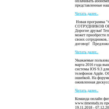
оплачивать абонеме
представленные наш
Читать далее..
Новая программа
СОТРУДНИКОВ О
Дорогие друзья! Те
может приобрести п
своих сотрудников,
договор! Предложи 
Читать далее..
Уважаемые пользова
марта 2016 года вы
системы IOS 9.3 дл
телефонов Apple. О
ошибкой. На форуме
оживленная дискусс
Читать далее..
Команда онлайн фит
www.timestudy.ru п
19.11.2018 - 07.12.2