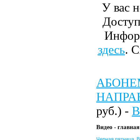
У вас н
Доступ
Инфор
здесь
. 
АБОНЕМ
НАПРА
руб.) -
В
Видео - главная
Черная пятница. В