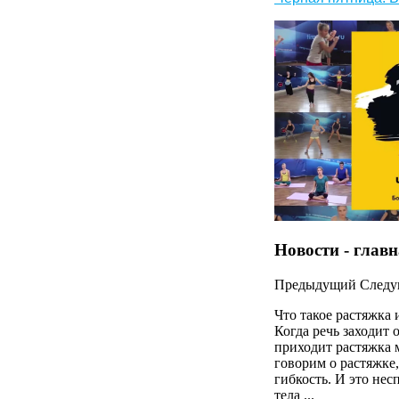
Новости - глав
Предыдущий
След
Что такое растяжка 
Когда речь заходит 
приходит растяжка 
говорим о растяжке,
гибкость. И это нес
тела ...