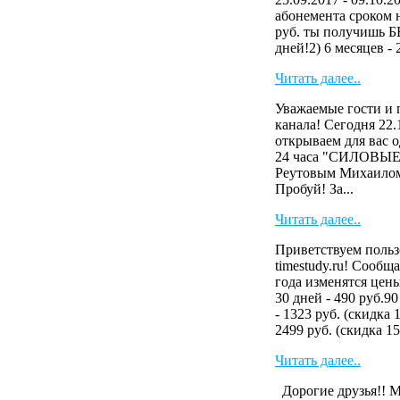
абонемента сроком на
руб. ты получишь
дней!2) 6 месяцев - 2
Читать далее..
Уважаемые гости и 
канала! Сегодня 22.
открываем для вас 
24 часа "СИЛОВЫ
Реутовым Михаилом
Пробуй! За...
Читать далее..
Приветствуем польз
timestudy.ru! Сообща
года изменятся цен
30 дней - 490 руб.90
- 1323 руб. (скидка 
2499 руб. (скидка 15
Читать далее..
Дорогие друзья!! 