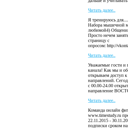
дальше и учитыват
Читать далее..
Я тренируюсь для....
Набора мышечной м
любимой4) Общения
Просто нечем занят
страницу с
опросом: http://vkont
Читать далее..
Уважаемые гости и 
канала! Как мы и о
открываем доступ к
направлений. Сегод
с 00.00-24.00 откры
направление ВОСТ
Читать далее..
Команда онлайн фит
www.timestudy.ru п
22.11.2015 - 30.11.2
подписки сроком на 