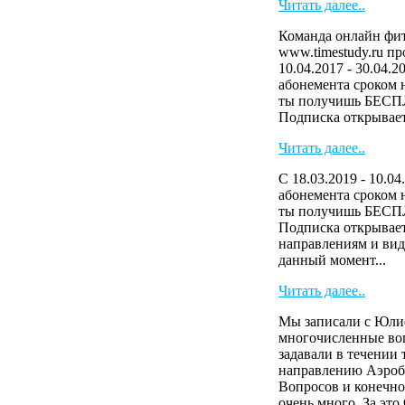
Читать далее..
Команда онлайн фит
www.timestudy.ru п
10.04.2017 - 30.04.2
абонемента сроком н
ты получишь БЕСП
Подписка открывает 
Читать далее..
С 18.03.2019 - 10.04
абонемента сроком н
ты получишь БЕСП
Подписка открывает
направлениям и виде
данный момент...
Читать далее..
Мы записали с Юли
многочисленные во
задавали в течении
направлению Аэроб
Вопросов и конечно
очень много. За эт