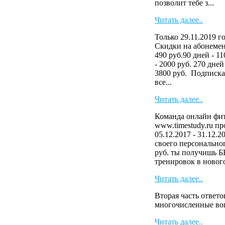
позволит тебе з...
Читать далее..
Только 29.11.2019 г
Скидки на абонемен
490 руб.90 дней - 11
- 2000 руб. 270 дней
3800 руб. Подписка
все...
Читать далее..
Команда онлайн фит
www.timestudy.ru п
05.12.2017 - 31.12.
своего персональног
руб. ты получишь 
тренировок в нового
Читать далее..
Вторая часть ответо
многочисленные в
Читать далее..