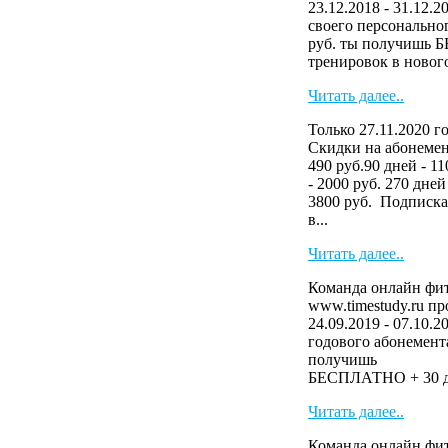
23.12.2018 - 31.12.
своего персональног
руб. ты получишь 
тренировок в нового
Читать далее..
Только 27.11.2020 г
Скидки на абонемен
490 руб.90 дней - 11
- 2000 руб. 270 дней
3800 руб. Подписка
в...
Читать далее..
Команда онлайн фит
www.timestudy.ru п
24.09.2019 - 07.10.2
годового абонемента
получ
БЕСПЛАТНО + 30 дн
Читать далее..
Команда онлайн фит