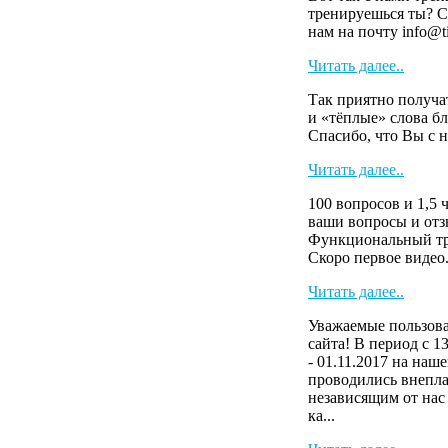
тренируешься ты? С
нам на почту info@t
Читать далее..
Так приятно получа
и «тёплые» слова 
Спасибо, что Вы с
Читать далее..
100 вопросов и 1,5 
ваши вопросы и от
Функциональный тр
Скоро первое виде
Читать далее..
Уважаемые пользова
сайта! В период с 13
- 01.11.2017 на наше
проводились внепл
независящим от нас
ка...