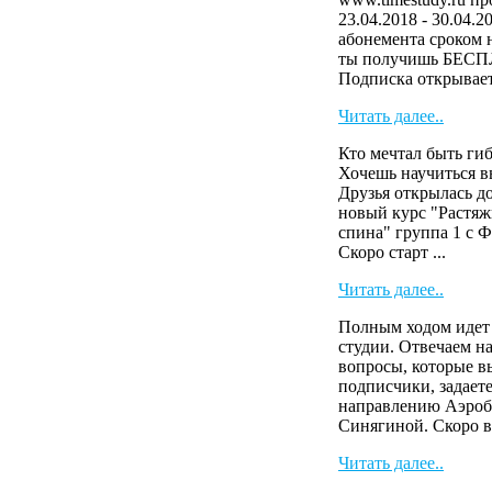
23.04.2018 - 30.04.2
абонемента сроком н
ты получишь БЕСП
Подписка открывает 
Читать далее..
Кто мечтал быть ги
Хочешь научиться в
Друзья открылась д
новый курс "Растяж
спина" группа 1 с 
Скоро старт ...
Читать далее..
Полным ходом идет 
студии. Отвечаем н
вопросы, которые 
подписчики, задает
направлению Аэроб
Синягиной. Скоро в
Читать далее..