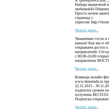
Я тренируюсь для....
Набора мышечной м
любимой4) Общения
Просто нечем занят
страницу с
опросом: http://vkont
Читать далее..
Уважаемые гости и 
канала! Как мы и о
открываем доступ к
направлений. Сегод
с 00.00-24.00 откры
направление ВОСТ
Читать далее..
Команда онлайн фит
www.timestudy.ru п
22.11.2015 - 30.11.2
подписки сроком на 
получишь БЕСПЛАТ
Подписка открывает 
Читать далее..