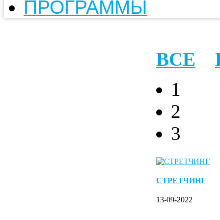
ПРОГРАММЫ
ВСЕ
1
2
3
СТРЕТЧИНГ
13-09-2022