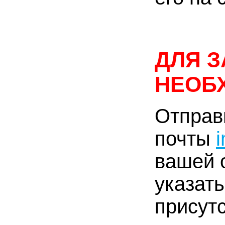
ДЛЯ 
НЕОБ
Отправ
почты
вашей 
указат
присутс