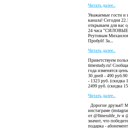
Читать далее..
Уважаемые гости и 
канала! Сегодня 22.
открываем для вас 
24 часа "СИЛОВЫ
Реутовым Михаилом
Пробуй! За...
Читать далее..
Приветствуем польз
timestudy.ru! Сообща
года изменятся цен
30 дней - 490 руб.90
- 1323 руб. (скидка 
2499 руб. (скидка 15
Читать далее..
Дорогие друзья!! 
инстаграме (instag
от @fitnesslife_tv и
значит, что победит
подарка - абонемент 