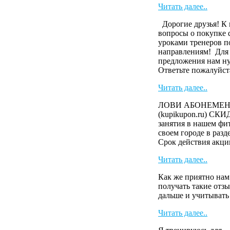
Читать далее..
Дорогие друзья! К 
вопросы о покупке 
уроками тренеров п
направлениям! Для
предложения нам н
Ответьте пожалуйста
Читать далее..
ЛОВИ АБОНЕМЕНТ 
(kupikupon.ru) СК
занятия в нашем фит
своем городе в раз
Cрок действия акци
Читать далее..
Как же приятно нам
получать такие отзы
дальше и учитыват
Читать далее..