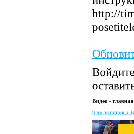
http://ti
posetitel
Обновит
Войдит
оставит
Видео - главная
Черная пятница. В