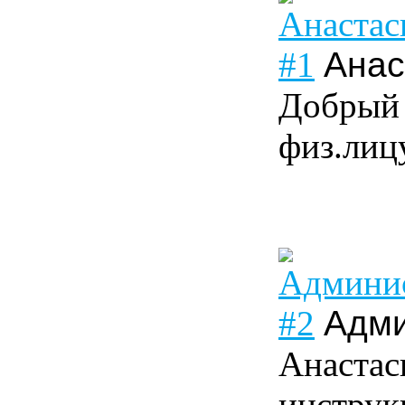
#1
Анас
Добрый 
физ.лиц
#2
Адми
Анастас
инструк