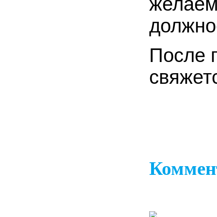
желаемы
должно
После 
свяжет
Коммен