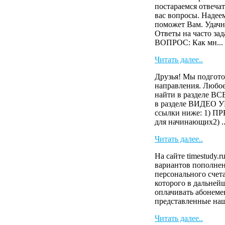
постараемся отвечат
вас вопросы. Надее
поможет Вам. Удачн
Ответы на часто зад
ВОПРОС: Как мн...
Читать далее..
Друзья! Мы подгото
направления. Любое
найти в разделе 
в разделе ВИДЕО У
ссылки ниже: 1)
для начинающих2) ..
Читать далее..
На сайте timestudy.r
вариантов пополнен
персонального счета
которого в дальней
оплачивать абонеме
представленные наш
Читать далее..