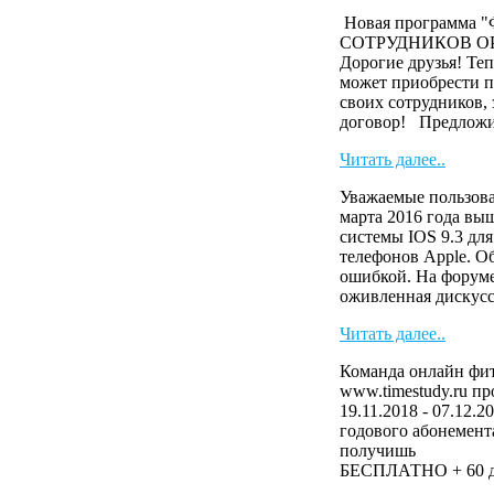
Новая программа
СОТРУДНИКОВ О
Дорогие друзья! Те
может приобрести п
своих сотрудников,
договор! Предложи 
Читать далее..
Уважаемые пользова
марта 2016 года вы
системы IOS 9.3 дл
телефонов Apple. О
ошибкой. На форуме
оживленная дискусс
Читать далее..
Команда онлайн фит
www.timestudy.ru п
19.11.2018 - 07.12.2
годового абонемента
получ
БЕСПЛАТНО + 60 дн