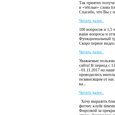
Так приятно получа
и «тёплые» слова 
Спасибо, что Вы с
Читать далее..
100 вопросов и 1,5 
ваши вопросы и от
Функциональный тр
Скоро первое виде
Читать далее..
Уважаемые пользова
сайта! В период с 13
- 01.11.2017 на наше
проводились внепл
независящим от нас
ка...
Читать далее..
Хочу выразить бла
фитнес клубу timest
Фирсовой за прекра