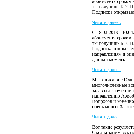
абонемента сроком н
ты получишь БЕСП
Подписка открывает 
Читать далее..
С 18.03.2019 - 10.04
абонемента сроком н
ты получишь БЕСП
Подписка открывает
направлениям и виде
данный момент...
Читать далее..
Мы записали с Юли
многочисленные во
задавали в течении
направлению Аэроб
Вопросов и конечно
очень много. За эт
Читать далее..
Вот такие результа
Оксана занимаясь п