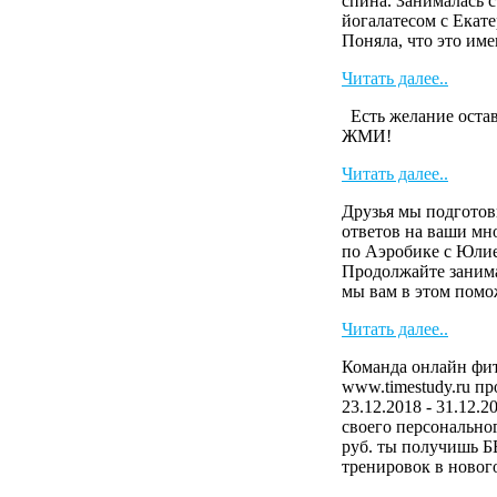
спина. Занималась 
йогалатесом с Екате
Поняла, что это имен
Читать далее..
Есть желание остав
ЖМИ!
Читать далее..
Друзья мы подготов
ответов на ваши м
по Аэробике с Юли
Продолжайте занима
мы вам в этом пом
Читать далее..
Команда онлайн фит
www.timestudy.ru п
23.12.2018 - 31.12.
своего персональног
руб. ты получишь 
тренировок в нового