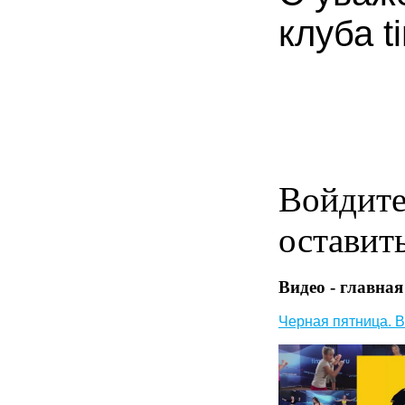
клуба t
Войдит
оставит
Видео - главная
Черная пятница. В