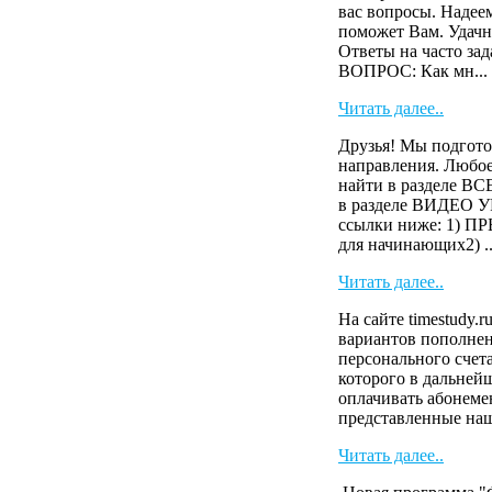
вас вопросы. Надее
поможет Вам. Удачн
Ответы на часто зад
ВОПРОС: Как мн...
Читать далее..
Друзья! Мы подгото
направления. Любое
найти в разделе 
в разделе ВИДЕО У
ссылки ниже: 1)
для начинающих2) ..
Читать далее..
На сайте timestudy.r
вариантов пополнен
персонального счета
которого в дальней
оплачивать абонеме
представленные наш
Читать далее..