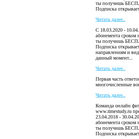
ты получишь БЕСП
Подписка открывает 
Читать далее..
С 18.03.2020 - 10.04
абонемента сроком н
ты получишь БЕСП
Подписка открывает
направлениям и виде
данный момент...
Читать далее..
Первая часть ответо
многочисленные в
Читать далее..
Команда онлайн фит
www.timestudy.ru п
23.04.2018 - 30.04.2
абонемента сроком н
ты получишь БЕСП
Подписка открывает 