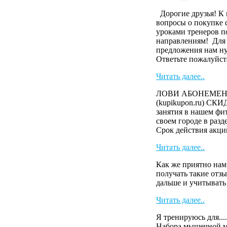
Дорогие друзья! К 
вопросы о покупке 
уроками тренеров п
направлениям! Для
предложения нам н
Ответьте пожалуйста
Читать далее..
ЛОВИ АБОНЕМЕНТ 
(kupikupon.ru) СК
занятия в нашем фит
своем городе в раз
Cрок действия акци
Читать далее..
Как же приятно нам
получать такие отзы
дальше и учитыват
Читать далее..
Я тренируюсь для....
Набора мышечной м