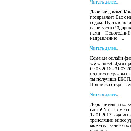
Читать далее..
Дорогие друзья! Ко
поздравляет Вас с 
годом! Пусть в ново
ваши мечты! Здоров
нами! Новогодний 
направлению "...
Читать далее..
Команда онлайн фит
www.timestudy.ru п
09.03.2016 - 31.03.2
подписки сроком на 
ты получишь БЕСП
Подписка открывает 
Читать далее..
Дорогие наши польз
сайта! У нас замеча
12.01.2017 года мы
трансляции видео у
можете: - заниматьс
времени...