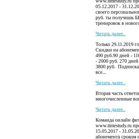
www.timestudy.ru п
05.12.2017 - 31.12.
своего персональног
руб. ты получишь 
тренировок в нового
Читать далее..
Только 29.11.2019 г
Скидки на абонемен
490 руб.90 дней - 11
- 2000 руб. 270 дней
3800 руб. Подписка
все...
Читать далее..
Вторая часть ответо
многочисленные в
Читать далее..
Команда онлайн фит
www.timestudy.ru п
15.05.2017 - 31.05.2
абонемента сроком н