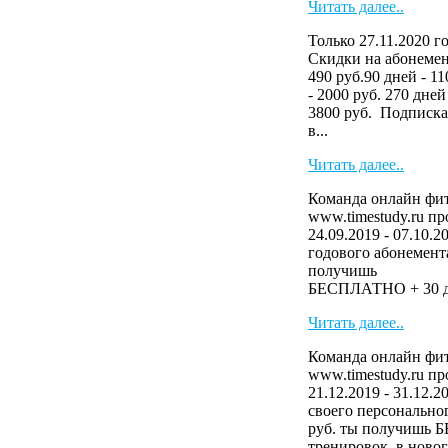
Читать далее..
Только 27.11.2020 г
Скидки на абонемен
490 руб.90 дней - 11
- 2000 руб. 270 дней
3800 руб. Подписка
в...
Читать далее..
Команда онлайн фит
www.timestudy.ru п
24.09.2019 - 07.10.2
годового абонемента
получ
БЕСПЛАТНО + 30 дн
Читать далее..
Команда онлайн фит
www.timestudy.ru п
21.12.2019 - 31.12.
своего персональног
руб. ты получишь 
тренировок в новог.