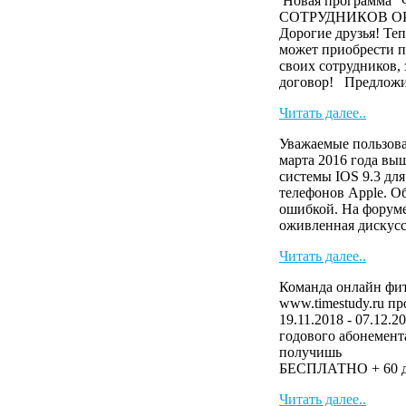
Новая программа
СОТРУДНИКОВ О
Дорогие друзья! Те
может приобрести п
своих сотрудников,
договор! Предложи 
Читать далее..
Уважаемые пользова
марта 2016 года вы
системы IOS 9.3 дл
телефонов Apple. О
ошибкой. На форуме
оживленная дискусс
Читать далее..
Команда онлайн фит
www.timestudy.ru п
19.11.2018 - 07.12.2
годового абонемента
получ
БЕСПЛАТНО + 60 дн
Читать далее..