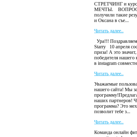
СТРЕТЧИНГ и кур
МЕЧТЫ. ВОПРОС? А
получили такие ре
и Оксана в съе...
Читать далее..
Ура!!! Поздравляем
Starry 10 апреля с
приза! А это значит
победителя нашего 
в instagram совместн
Читать далее..
Уважаемые пользова
нашего сайта! Мы з
программу!Предлага
наших партнеров! Ч
программа? Это мех
позволит тебе з...
Читать далее..
Команда онлайн фит