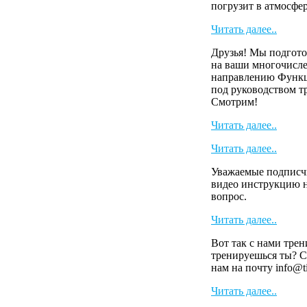
погрузит в атмосферу
Читать далее..
Друзья! Мы подгото
на ваши многочисл
направлению Функ
под руководством т
Смотрим!
Читать далее..
Читать далее..
Уважаемые подписч
видео инструкцию н
вопрос.
Читать далее..
Вот так с нами тре
тренируешься ты? С
нам на почту info@t
Читать далее..