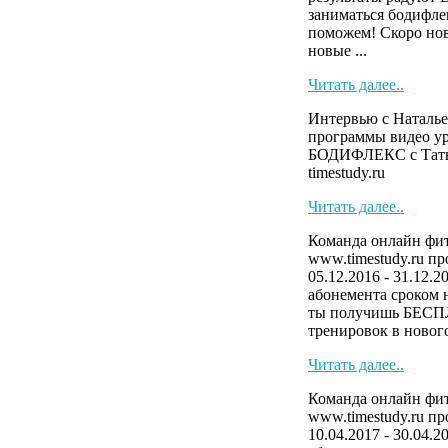
заниматься бодифле
поможем! Скоро нов
новые ...
Читать далее..
Интервью с Наталье
программы видео у
БОДИФЛЕКС с Тать
timestudy.ru
Читать далее..
Команда онлайн фит
www.timestudy.ru п
05.12.2016 - 31.12.2
абонемента сроком н
ты получишь БЕСП
тренировок в нового
Читать далее..
Команда онлайн фит
www.timestudy.ru п
10.04.2017 - 30.04.2