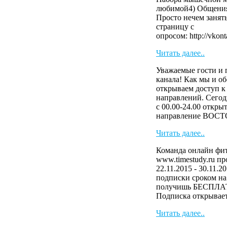
любимой4) Общения
Просто нечем занят
страницу с
опросом: http://vkont
Читать далее..
Уважаемые гости и 
канала! Как мы и о
открываем доступ к
направлений. Сегод
с 00.00-24.00 откры
направление ВОСТ
Читать далее..
Команда онлайн фит
www.timestudy.ru п
22.11.2015 - 30.11.2
подписки сроком на 
получишь БЕСПЛАТ
Подписка открывает 
Читать далее..