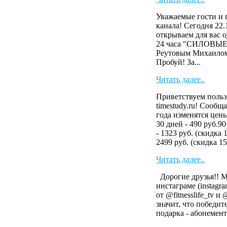
Уважаемые гости и 
канала! Сегодня 22.
открываем для вас 
24 часа "СИЛОВЫ
Реутовым Михаилом
Пробуй! За...
Читать далее..
Приветствуем польз
timestudy.ru! Сообща
года изменятся цен
30 дней - 490 руб.90
- 1323 руб. (скидка 
2499 руб. (скидка 15
Читать далее..
Дорогие друзья!! 
инстаграме (instag
от @fitnesslife_tv и
значит, что победит
подарка - абонемент 