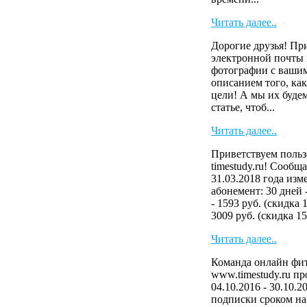
Читать далее..
Дорогие друзья! Пр
электронной почты i
фотографии с вашим
описанием того, как
цели! А мы их буде
статье, чтоб...
Читать далее..
Приветствуем польз
timestudy.ru! Сообща
31.03.2018 года изм
абонемент: 30 дней 
- 1593 руб. (скидка 
3009 руб. (скидка 15
Читать далее..
Команда онлайн фит
www.timestudy.ru п
04.10.2016 - 30.10.2
подписки сроком на 