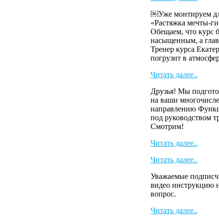
￼Уже монтируем для
«Растяжка мечты-г
Обещаем, что курс б
насыщенным, а глав
Тренер курса Екат
погрузит в атмосферу
Читать далее..
Друзья! Мы подгото
на ваши многочисл
направлению Функ
под руководством т
Смотрим!
Читать далее..
Читать далее..
Уважаемые подписч
видео инструкцию н
вопрос.
Читать далее..