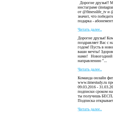
Дорогие друзья!! 
инстаграме (instag
от @fitnesslife_tv и
значит, что победит
подарка - абонемент 
Читать далее..
Дорогие друзья! Ко
поздравляет Вас с 
годом! Пусть в ново
ваши мечты! Здоров
нами! Новогодний 
направлению "...
Читать далее..
Команда онлайн фит
www.timestudy.ru п
09.03.2016 - 31.03.2
подписки сроком на 
ты получишь БЕСП
Подписка открывает 
Читать далее..