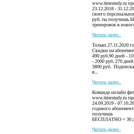
www.timestudy.ru п
23.12.2018 - 31.12.
своего персональног
руб. ты получишь 
тренировок в нового
Читать далее..
Только 27.11.2020 г
Скидки на абонемен
490 руб.90 дней - 11
- 2000 руб. 270 дней
3800 руб. Подписка
в...
Читать далее..
Команда онлайн фит
www.timestudy.ru п
24.09.2019 - 07.10.2
годового абонемента
получ
БЕСПЛАТНО + 30 дн
Читать далее..