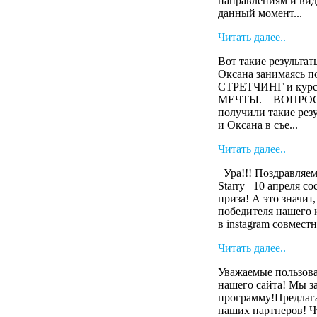
направлениям и виде
данный момент...
Читать далее..
Вот такие результа
Оксана занимаясь п
СТРЕТЧИНГ и кур
МЕЧТЫ. ВОПРОС? А
получили такие ре
и Оксана в съе...
Читать далее..
Ура!!! Поздравляем
Starry 10 апреля с
приза! А это значит
победителя нашего 
в instagram совместн
Читать далее..
Уважаемые пользова
нашего сайта! Мы з
программу!Предлага
наших партнеров! Ч