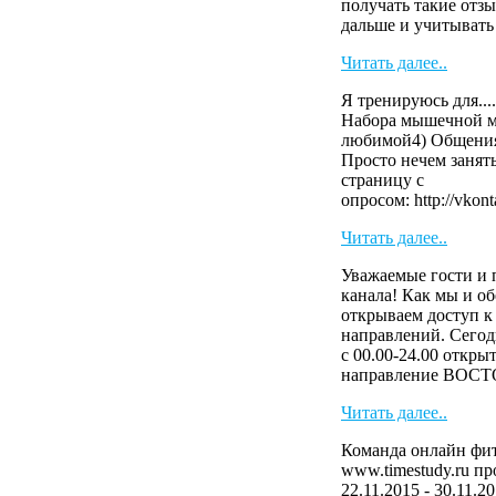
получать такие отзы
дальше и учитыват
Читать далее..
Я тренируюсь для....
Набора мышечной м
любимой4) Общения
Просто нечем занят
страницу с
опросом: http://vkont
Читать далее..
Уважаемые гости и 
канала! Как мы и о
открываем доступ к
направлений. Сегод
с 00.00-24.00 откры
направление ВОСТ
Читать далее..
Команда онлайн фит
www.timestudy.ru п
22.11.2015 - 30.11.2