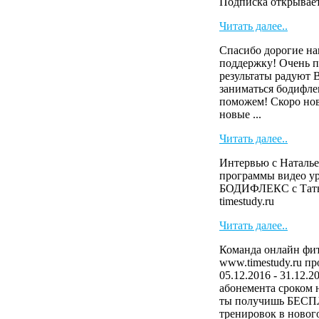
Подписка открывает 
Читать далее..
Спасибо дорогие на
поддержку! Очень п
результаты радуют 
заниматься бодифле
поможем! Скоро нов
новые ...
Читать далее..
Интервью с Наталье
программы видео у
БОДИФЛЕКС с Тать
timestudy.ru
Читать далее..
Команда онлайн фит
www.timestudy.ru п
05.12.2016 - 31.12.2
абонемента сроком н
ты получишь БЕСП
тренировок в нового