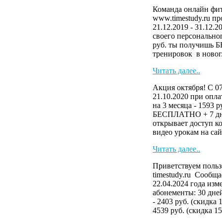
Команда онлайн фит
www.timestudy.ru п
21.12.2019 - 31.12.
своего персональног
руб. ты получишь 
тренировок в новог.
Читать далее..
Акция октября! С 07
21.10.2020 при опла
на 3 месяца - 1593 
БЕСПЛАТНО + 7 дн
открывает доступ к
видео урокам на сайте
Читать далее..
Приветствуем польз
timestudy.ru Сообща
22.04.2024 года изм
абонементы: 30 дней
- 2403 руб. (скидка 
4539 руб. (скидка 15.