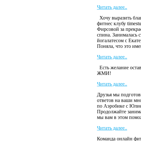
Читать далее..
Хочу выразить бла
фитнес клубу timest
Фирсовой за прекра
спина. Занималась 
йогалатесом с Екате
Поняла, что это имен
Читать далее..
Есть желание остав
ЖМИ!
Читать далее..
Друзья мы подготов
ответов на ваши м
по Аэробике с Юли
Продолжайте занима
мы вам в этом пом
Читать далее..
Команда онлайн фит