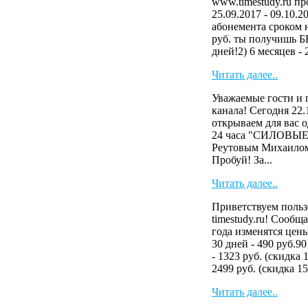
www.timestudy.ru пр
25.09.2017 - 09.10.2
абонемента сроком на
руб. ты получишь
дней!2) 6 месяцев - 2
Читать далее..
Уважаемые гости и 
канала! Сегодня 22.
открываем для вас 
24 часа "СИЛОВЫ
Реутовым Михаилом
Пробуй! За...
Читать далее..
Приветствуем польз
timestudy.ru! Сообща
года изменятся цен
30 дней - 490 руб.90
- 1323 руб. (скидка 
2499 руб. (скидка 15
Читать далее..