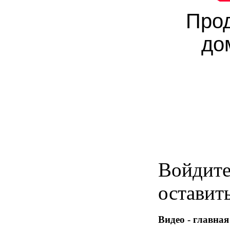
Про
до
Войдит
оставит
Видео - главная