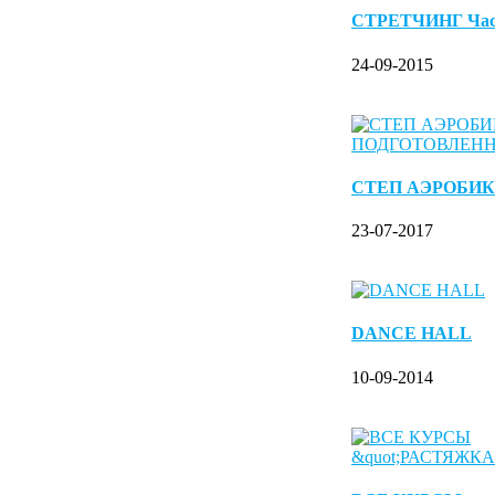
СТРЕТЧИНГ Ча
24-09-2015
СТЕП АЭРОБИК
23-07-2017
DANCE HALL
10-09-2014