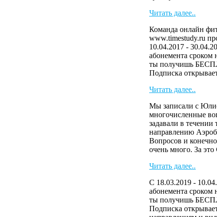
Читать далее..
Команда онлайн фит
www.timestudy.ru п
10.04.2017 - 30.04.2
абонемента сроком н
ты получишь БЕСП
Подписка открывает 
Читать далее..
Мы записали с Юли
многочисленные во
задавали в течении
направлению Аэроб
Вопросов и конечно
очень много. За эт
Читать далее..
С 18.03.2019 - 10.04
абонемента сроком н
ты получишь БЕСП
Подписка открывает