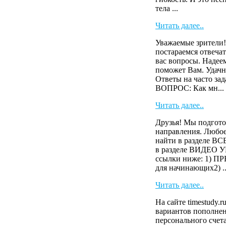
тела ...
Читать далее..
Уважаемые зрители!
постараемся отвечат
вас вопросы. Надее
поможет Вам. Удачн
Ответы на часто зад
ВОПРОС: Как мн...
Читать далее..
Друзья! Мы подгото
направления. Любое
найти в разделе 
в разделе ВИДЕО У
ссылки ниже: 1)
для начинающих2) ..
Читать далее..
На сайте timestudy.r
вариантов пополнен
персонального счета