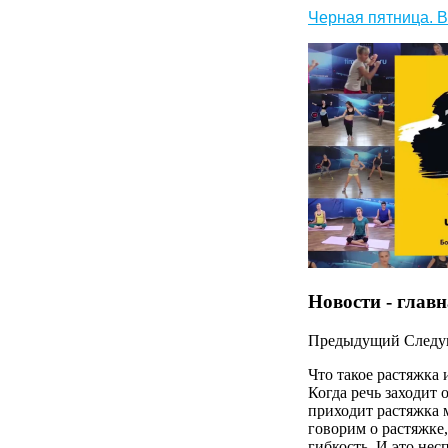
Черная пятница. В
Новости - глав
Предыдущий
След
Что такое растяжка 
Когда речь заходит 
приходит растяжка 
говорим о растяжке,
гибкость. И это нес