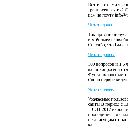
Вот так с нами тре
тренируешься ты? С
нам на почту info@t
Читать далее..
Так приятно получа
и «тёплые» слова 
Спасибо, что Вы с
Читать далее..
100 вопросов и 1,5 
ваши вопросы и от
Функциональный тр
Скоро первое виде
Читать далее..
Уважаемые пользова
сайта! В период с 13
- 01.11.2017 на наше
проводились внепл
независящим от нас
ка...