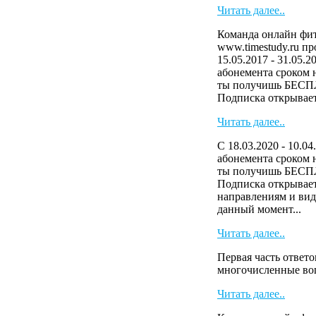
Читать далее..
Команда онлайн фит
www.timestudy.ru п
15.05.2017 - 31.05.2
абонемента сроком н
ты получишь БЕСП
Подписка открывает 
Читать далее..
С 18.03.2020 - 10.04
абонемента сроком н
ты получишь БЕСП
Подписка открывает
направлениям и виде
данный момент...
Читать далее..
Первая часть ответо
многочисленные в
Читать далее..