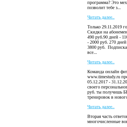
программа? Это мех
позволит тебе з...
Читать далее..
Только 29.11.2019 г
Скидки на абонемен
490 руб.90 дней - 11
- 2000 руб. 270 дней
3800 руб. Подписка
все...
Читать далее..
Команда онлайн фит
www.timestudy.ru п
05.12.2017 - 31.12.
своего персональног
руб. ты получишь 
тренировок в нового
Читать далее..
Вторая часть ответо
многочисленные в