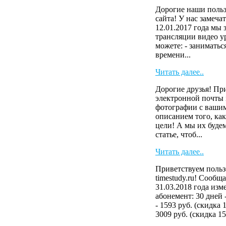
Дорогие наши польз
сайта! У нас замеча
12.01.2017 года мы
трансляции видео у
можете: - заниматьс
времени...
Читать далее..
Дорогие друзья! Пр
электронной почты i
фотографии с вашим
описанием того, как
цели! А мы их буде
статье, чтоб...
Читать далее..
Приветствуем польз
timestudy.ru! Сообща
31.03.2018 года изм
абонемент: 30 дней 
- 1593 руб. (скидка 
3009 руб. (скидка 15