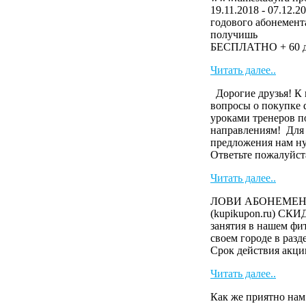
19.11.2018 - 07.12.2
годового абонемента
получ
БЕСПЛАТНО + 60 дн
Читать далее..
Дорогие друзья! К 
вопросы о покупке 
уроками тренеров п
направлениям! Для
предложения нам н
Ответьте пожалуйста
Читать далее..
ЛОВИ АБОНЕМЕНТ 
(kupikupon.ru) СК
занятия в нашем фит
своем городе в раз
Cрок действия акци
Читать далее..
Как же приятно нам