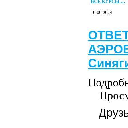
ВСЕ КУРСЫ …
10-06-2024
ОТВЕТ
АЭРОБ
Синяг
Подроб
Просм
Друзь