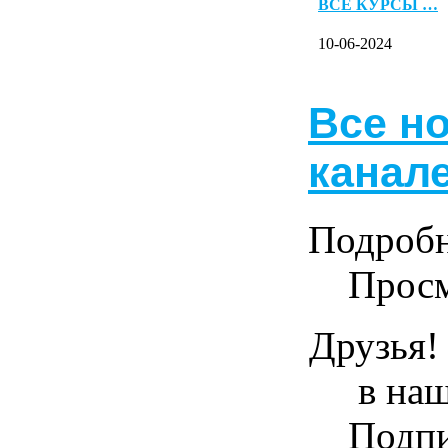
ВСЕ КУРСЫ …
10-06-2024
Все н
канал
Подроб
Просм
Друзья!
в на
Подпи