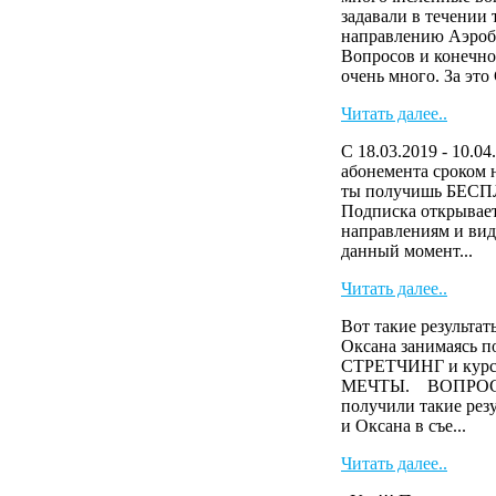
задавали в течении
направлению Аэроб
Вопросов и конечно
очень много. За эт
Читать далее..
С 18.03.2019 - 10.04
абонемента сроком н
ты получишь БЕСП
Подписка открывает
направлениям и виде
данный момент...
Читать далее..
Вот такие результа
Оксана занимаясь п
СТРЕТЧИНГ и кур
МЕЧТЫ. ВОПРОС? А
получили такие ре
и Оксана в съе...
Читать далее..