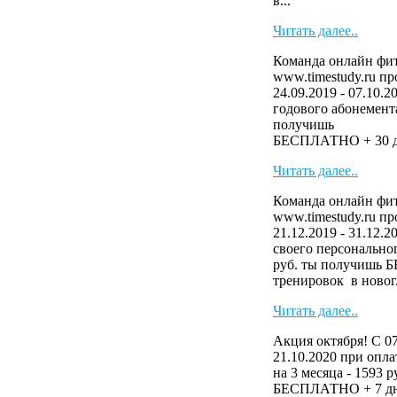
в...
Читать далее..
Команда онлайн фит
www.timestudy.ru п
24.09.2019 - 07.10.2
годового абонемента
получ
БЕСПЛАТНО + 30 дн
Читать далее..
Команда онлайн фит
www.timestudy.ru п
21.12.2019 - 31.12.
своего персональног
руб. ты получишь 
тренировок в новог.
Читать далее..
Акция октября! С 07
21.10.2020 при опла
на 3 месяца - 1593 
БЕСПЛАТНО + 7 дн