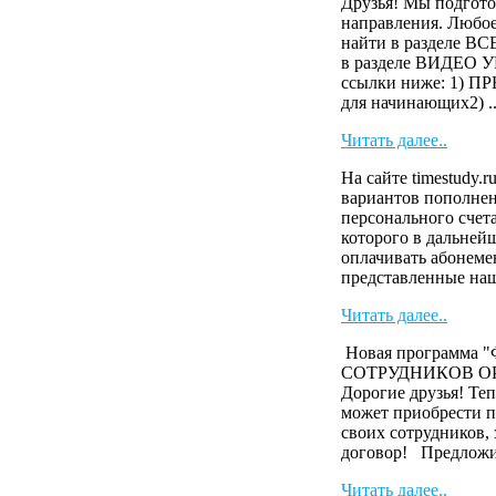
Друзья! Мы подгото
направления. Любое
найти в разделе 
в разделе ВИДЕО У
ссылки ниже: 1)
для начинающих2) ..
Читать далее..
На сайте timestudy.r
вариантов пополнен
персонального счета
которого в дальней
оплачивать абонеме
представленные наш
Читать далее..
Новая программа
СОТРУДНИКОВ О
Дорогие друзья! Те
может приобрести п
своих сотрудников,
договор! Предложи 
Читать далее..