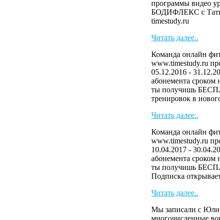
программы видео у
БОДИФЛЕКС с Тать
timestudy.ru
Читать далее..
Команда онлайн фит
www.timestudy.ru п
05.12.2016 - 31.12.2
абонемента сроком н
ты получишь БЕСП
тренировок в нового
Читать далее..
Команда онлайн фит
www.timestudy.ru п
10.04.2017 - 30.04.2
абонемента сроком н
ты получишь БЕСП
Подписка открывает 
Читать далее..
Мы записали с Юли
многочисленные во