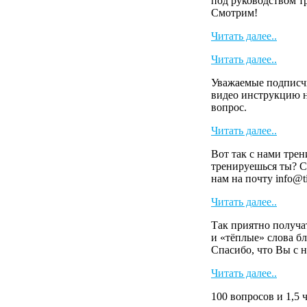
под руководством т
Смотрим!
Читать далее..
Читать далее..
Уважаемые подписч
видео инструкцию н
вопрос.
Читать далее..
Вот так с нами тре
тренируешься ты? С
нам на почту info@t
Читать далее..
Так приятно получа
и «тёплые» слова 
Спасибо, что Вы с
Читать далее..
100 вопросов и 1,5 