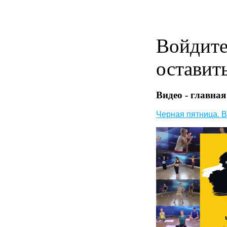
Войдит
оставит
Видео - главная
Черная пятница. В