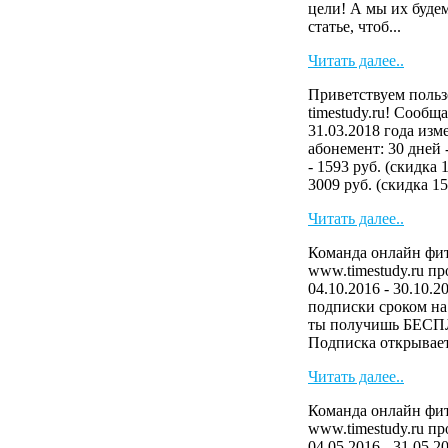
цели! А мы их буде
статье, чтоб...
Читать далее..
Приветствуем польз
timestudy.ru! Сообща
31.03.2018 года изм
абонемент: 30 дней 
- 1593 руб. (скидка 
3009 руб. (скидка 15
Читать далее..
Команда онлайн фит
www.timestudy.ru п
04.10.2016 - 30.10.2
подписки сроком на 
ты получишь БЕСП
Подписка открывает 
Читать далее..
Команда онлайн фит
www.timestudy.ru п
04.05.2016 - 31.05.2