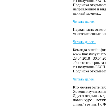
ты получишь БЕСП
Подписка открывает
направлениям и виде
данный момент...
Читать далее..
Первая часть ответо
многочисленные в
Читать далее..
Команда онлайн фит
www.timestudy.ru п
23.04.2018 - 30.04.2
абонемента сроком н
ты получишь БЕСП
Подписка открывает 
Читать далее..
Кто мечтал быть ги
Хочешь научиться в
Друзья открылась д
новый курс "Растяж
спина" группа 1 с 