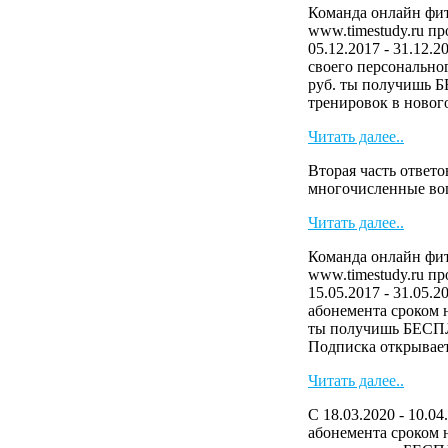
Команда онлайн фит
www.timestudy.ru п
05.12.2017 - 31.12.
своего персональног
руб. ты получишь 
тренировок в нового
Читать далее..
Вторая часть ответо
многочисленные в
Читать далее..
Команда онлайн фит
www.timestudy.ru п
15.05.2017 - 31.05.2
абонемента сроком н
ты получишь БЕСП
Подписка открывает 
Читать далее..
С 18.03.2020 - 10.04
абонемента сроком н