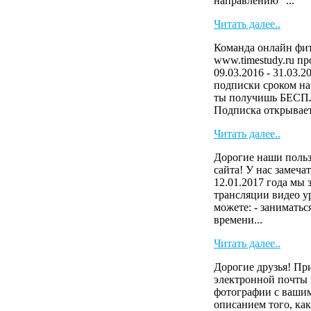
направлению "...
Читать далее..
Команда онлайн фит
www.timestudy.ru п
09.03.2016 - 31.03.2
подписки сроком на 
ты получишь БЕСП
Подписка открывает 
Читать далее..
Дорогие наши польз
сайта! У нас замеча
12.01.2017 года мы
трансляции видео у
можете: - заниматьс
времени...
Читать далее..
Дорогие друзья! Пр
электронной почты i
фотографии с вашим
описанием того, как