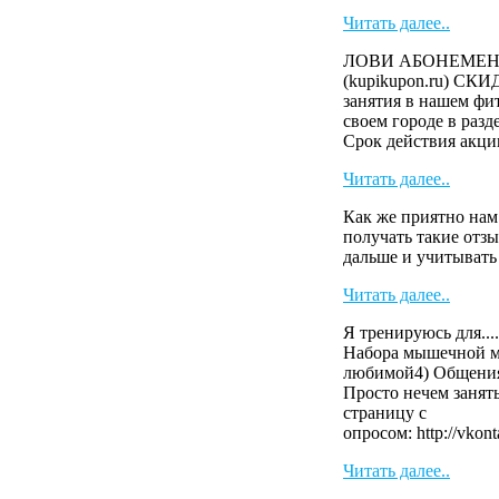
Читать далее..
ЛОВИ АБОНЕМЕНТ 
(kupikupon.ru) СК
занятия в нашем фит
своем городе в раз
Cрок действия акци
Читать далее..
Как же приятно нам
получать такие отзы
дальше и учитыват
Читать далее..
Я тренируюсь для....
Набора мышечной м
любимой4) Общения
Просто нечем занят
страницу с
опросом: http://vkont
Читать далее..