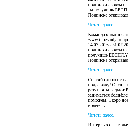
подписки сроком на 
ты получишь БЕСП
Подписка открывает 
Читать далее..
Команда онлайн фит
www.timestudy.ru п
14.07.2016 - 31.07.2
подписки сроком на 
получишь БЕСПЛАТ
Подписка открывает 
Читать далее..
Спасибо дорогие на
поддержку! Очень п
результаты радуют 
заниматься бодифле
поможем! Скоро нов
новые ...
Читать далее..
Интервью с Наталье