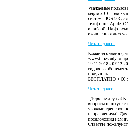
Уважаемые пользова
марта 2016 года вы
системы IOS 9.3 дл
телефонов Apple. О
ошибкой. На форуме
оживленная дискусс
Читать далее..
Команда онлайн фит
www.timestudy.ru п
19.11.2018 - 07.12.2
годового абонемента
получ
БЕСПЛАТНО + 60 дн
Читать далее..
Дорогие друзья! К 
вопросы о покупке 
уроками тренеров п
направлениям! Для
предложения нам н
Ответьте пожалуйста