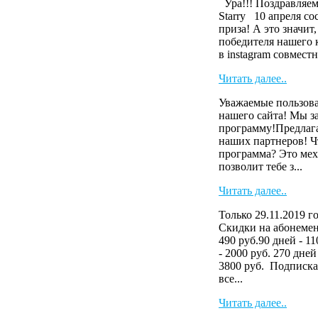
Ура!!! Поздравляем
Starry 10 апреля с
приза! А это значит
победителя нашего 
в instagram совместн
Читать далее..
Уважаемые пользова
нашего сайта! Мы з
программу!Предлага
наших партнеров! Ч
программа? Это мех
позволит тебе з...
Читать далее..
Только 29.11.2019 г
Скидки на абонемен
490 руб.90 дней - 11
- 2000 руб. 270 дней
3800 руб. Подписка
все...
Читать далее..