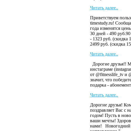
Читать далее..
Приветствуем польз
timestudy.ru! Сообща
года изменятся цен
30 дней - 490 руб.90
- 1323 руб. (скидка 
2499 руб. (скидка 15
Читать далее..
Дорогие друзья!! 
инстаграме (instag
от @fitnesslife_tv и
значит, что победит
подарка - абонемент 
Читать далее..
Дорогие друзья! Ко
поздравляет Вас с 
годом! Пусть в ново
ваши мечты! Здоров
нами! Новогодний 