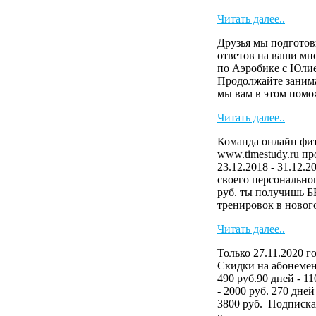
Читать далее..
Друзья мы подготов
ответов на ваши м
по Аэробике с Юли
Продолжайте занима
мы вам в этом пом
Читать далее..
Команда онлайн фит
www.timestudy.ru п
23.12.2018 - 31.12.
своего персональног
руб. ты получишь 
тренировок в нового
Читать далее..
Только 27.11.2020 г
Скидки на абонемен
490 руб.90 дней - 11
- 2000 руб. 270 дней
3800 руб. Подписка