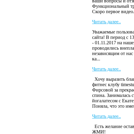
ваши вопросы и от
Функциональный тр
Скоро первое виде
Читать далее..
Уважаемые пользова
сайта! В период с 13
- 01.11.2017 на наше
проводились внепл
независящим от нас
ка...
Читать далее..
Хочу выразить бла
фитнес клубу timest
Фирсовой за прекра
спина. Занималась 
йогалатесом с Екате
Поняла, что это имен
Читать далее..
Есть желание остав
ЖМИ!