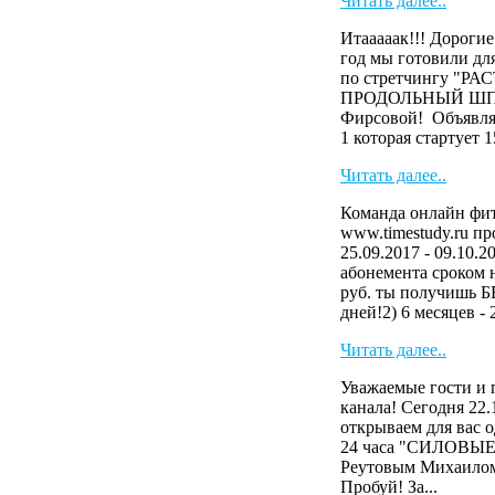
Читать далее..
Итааааак!!! Дороги
год мы готовили 
по стретчингу "Р
ПРОДОЛЬНЫЙ ШПАГ
Фирсовой! Объявля
1 которая стартует 15
Читать далее..
Команда онлайн фит
www.timestudy.ru пр
25.09.2017 - 09.10.2
абонемента сроком на
руб. ты получишь
дней!2) 6 месяцев - 2
Читать далее..
Уважаемые гости и 
канала! Сегодня 22.
открываем для вас 
24 часа "СИЛОВЫ
Реутовым Михаилом
Пробуй! За...