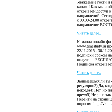
Уважаемые гости и 
канала! Как мы и о
открываем доступ к
направлений. Сегод
с 00.00-24.00 откры
направление ВОСТ
Читать далее..
Команда онлайн фит
www.timestudy.ru п
22.11.2015 - 30.11.2
подписки сроком на 
получишь БЕСПЛАТ
Подписка открывает 
Читать далее..
Занимаешься ли ты 
регулярно2) Да, когд
некогда4) Нет, но 
время5) Нет, я и та
Перейти на страниц
опросом: http://vkonta