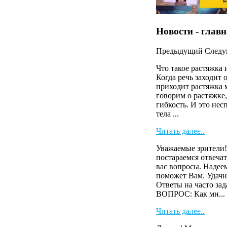
Новости - глав
Предыдущий
След
Что такое растяжка 
Когда речь заходит 
приходит растяжка 
говорим о растяжке,
гибкость. И это нес
тела ...
Читать далее..
Уважаемые зрители!
постараемся отвечат
вас вопросы. Надее
поможет Вам. Удачн
Ответы на часто зад
ВОПРОС: Как мн...
Читать далее..