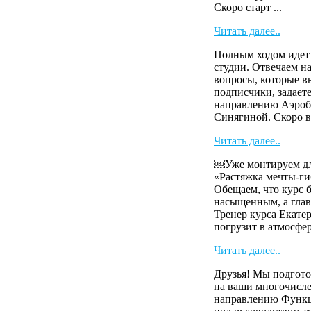
Скоро старт ...
Читать далее..
Полным ходом идет 
студии. Отвечаем н
вопросы, которые 
подписчики, задает
направлению Аэроб
Синягиной. Скоро в
Читать далее..
￼Уже монтируем для
«Растяжка мечты-г
Обещаем, что курс б
насыщенным, а глав
Тренер курса Екат
погрузит в атмосферу
Читать далее..
Друзья! Мы подгото
на ваши многочисл
направлению Функ