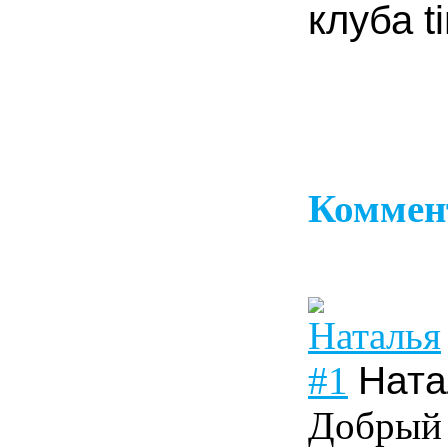
клуба t
Коммен
#1
Ната
Добрый 