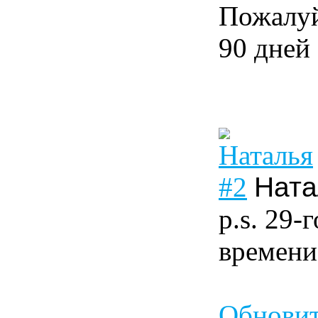
Пожалуй
90 дней 
#2
Ната
p.s. 29
времени
Обновит