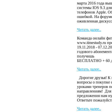
марта 2016 года вы
системы IOS 9.3 дл
телефонов Apple. О
ошибкой. На форуме
оживленная дискусс
Читать далее..
Команда онлайн фит
www.timestudy.ru п
19.11.2018 - 07.12.2
годового абонемента
получ
БЕСПЛАТНО + 60 дн
Читать далее..
Дорогие друзья! К 
вопросы о покупке 
уроками тренеров п
направлениям! Для
предложения нам н
Ответьте пожалуйста
Читать далее..