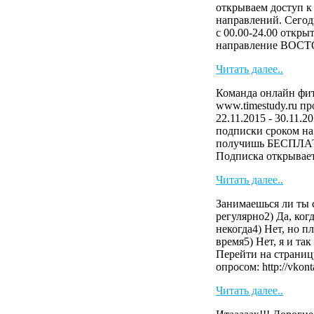
открываем доступ к
направлений. Сегод
с 00.00-24.00 откры
направление ВОСТ
Читать далее..
Команда онлайн фит
www.timestudy.ru п
22.11.2015 - 30.11.2
подписки сроком на 
получишь БЕСПЛАТ
Подписка открывает 
Читать далее..
Занимаешься ли ты 
регулярно2) Да, когд
некогда4) Нет, но 
время5) Нет, я и та
Перейти на страниц
опросом: http://vkonta
Читать далее..