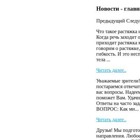
Новости - глав
Предыдущий
След
Что такое растяжка 
Когда речь заходит 
приходит растяжка 
говорим о растяжке,
гибкость. И это нес
тела ...
Читать далее..
Уважаемые зрители!
постараемся отвечат
вас вопросы. Надее
поможет Вам. Удачн
Ответы на часто зад
ВОПРОС: Как мн...
Читать далее..
Друзья! Мы подгото
направления. Любое