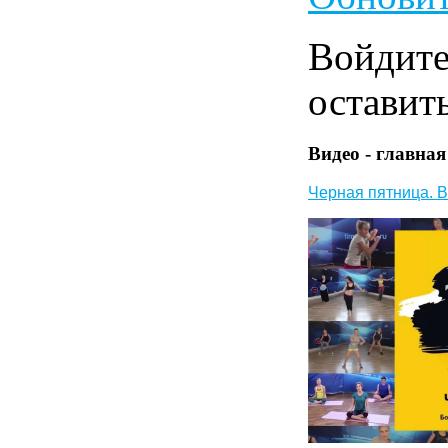
Войдит
оставит
Видео - главная
Черная пятница. В