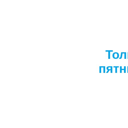
Тол
пятн