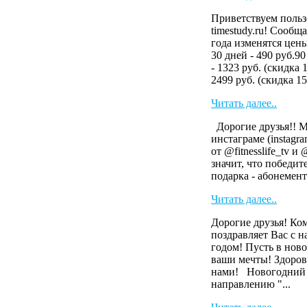
Приветствуем польз
timestudy.ru! Сообща
года изменятся цен
30 дней - 490 руб.90
- 1323 руб. (скидка 
2499 руб. (скидка 15
Читать далее..
Дорогие друзья!! 
инстаграме (instag
от @fitnesslife_tv и
значит, что победит
подарка - абонемент 
Читать далее..
Дорогие друзья! Ко
поздравляет Вас с 
годом! Пусть в ново
ваши мечты! Здоров
нами! Новогодний 
направлению "...