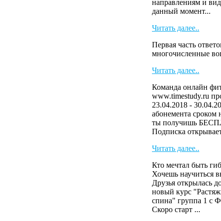
направлениям и виде
данный момент...
Читать далее..
Первая часть ответо
многочисленные в
Читать далее..
Команда онлайн фит
www.timestudy.ru п
23.04.2018 - 30.04.2
абонемента сроком н
ты получишь БЕСП
Подписка открывает 
Читать далее..
Кто мечтал быть ги
Хочешь научиться в
Друзья открылась д
новый курс "Растяж
спина" группа 1 с 
Скоро старт ...