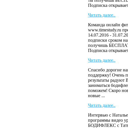
ты получишь БЕСП
Подписка открывает 
Читать далее..
Команда онлайн фит
www.timestudy.ru п
14.07.2016 - 31.07.2
подписки сроком на 
получишь БЕСПЛАТ
Подписка открывает 
Читать далее..
Спасибо дорогие на
поддержку! Очень п
результаты радуют 
заниматься бодифле
поможем! Скоро нов
новые ...
Читать далее..
Интервью с Наталье
программы видео у
БОДИФЛЕКС с Тать