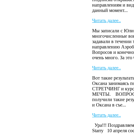
направлениям и виде
данный момент...
Читать далее..
Мы записали с Юли
многочисленные во
задавали в течении
направлению Аэроб
Вопросов и конечно
очень много. За эт
Читать далее..
Вот такие результа
Оксана занимаясь п
СТРЕТЧИНГ и кур
МЕЧТЫ. ВОПРОС? А
получили такие ре
и Оксана в съе...
Читать далее..
Ура!!! Поздравляем
Starry 10 апреля с