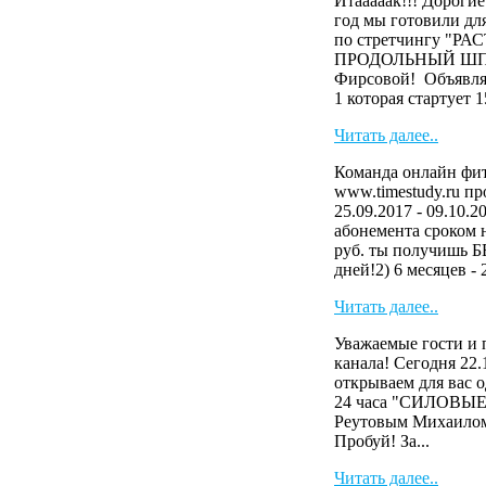
Итааааак!!! Дороги
год мы готовили 
по стретчингу "Р
ПРОДОЛЬНЫЙ ШПАГ
Фирсовой! Объявля
1 которая стартует 15
Читать далее..
Команда онлайн фит
www.timestudy.ru пр
25.09.2017 - 09.10.2
абонемента сроком на
руб. ты получишь
дней!2) 6 месяцев - 2
Читать далее..
Уважаемые гости и 
канала! Сегодня 22.
открываем для вас 
24 часа "СИЛОВЫ
Реутовым Михаилом
Пробуй! За...
Читать далее..