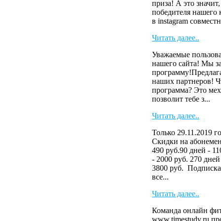
приза! А это значит
победителя нашего 
в instagram совместн
Читать далее..
Уважаемые пользова
нашего сайта! Мы з
программу!Предлага
наших партнеров! Ч
программа? Это мех
позволит тебе з...
Читать далее..
Только 29.11.2019 г
Скидки на абонемен
490 руб.90 дней - 11
- 2000 руб. 270 дней
3800 руб. Подписка
все...
Читать далее..
Команда онлайн фит
www.timestudy.ru п