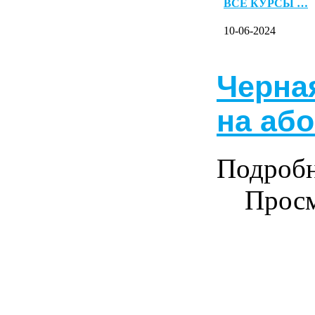
ВСЕ КУРСЫ …
10-06-2024
Черна
на аб
Подроб
Просм