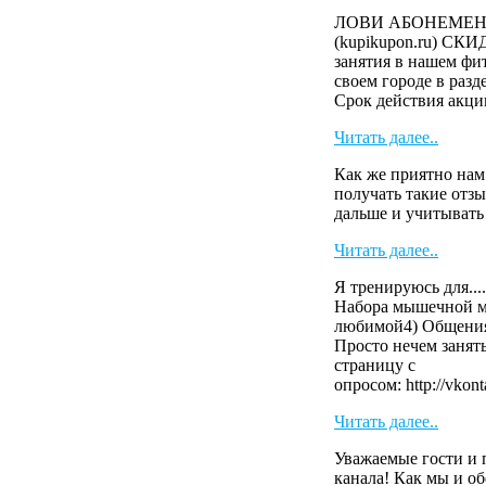
ЛОВИ АБОНЕМЕНТ 
(kupikupon.ru) СК
занятия в нашем фит
своем городе в раз
Cрок действия акци
Читать далее..
Как же приятно нам
получать такие отзы
дальше и учитыват
Читать далее..
Я тренируюсь для....
Набора мышечной м
любимой4) Общения
Просто нечем занят
страницу с
опросом: http://vkont
Читать далее..
Уважаемые гости и 
канала! Как мы и о