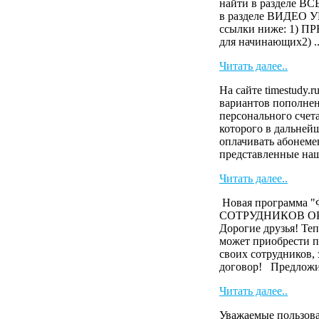
найти в разделе 
в разделе ВИДЕО У
ссылки ниже: 1)
для начинающих2) ..
Читать далее..
На сайте timestudy.r
вариантов пополнен
персонального счета
которого в дальней
оплачивать абонеме
представленные наш
Читать далее..
Новая программа
СОТРУДНИКОВ О
Дорогие друзья! Те
может приобрести п
своих сотрудников,
договор! Предложи 
Читать далее..
Уважаемые пользова