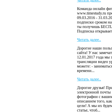
Читать далее..
Команда онлайн фит
www.timestudy.ru п
09.03.2016 - 31.03.2
подписки сроком на 
ты получишь БЕСП
Подписка открывает 
Читать далее..
Дорогие наши польз
сайта! У нас замеча
12.01.2017 года мы
трансляции видео у
можете: - заниматьс
времени...
Читать далее..
Дорогие друзья! Пр
электронной почты i
фотографии с вашим
описанием того, как
цели! А мы их буде
статье, чтоб...