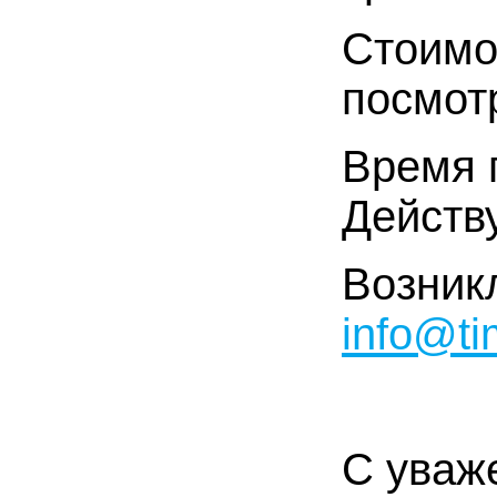
Стоимо
посмот
Время 
Действ
Возник
info@ti
С уваж