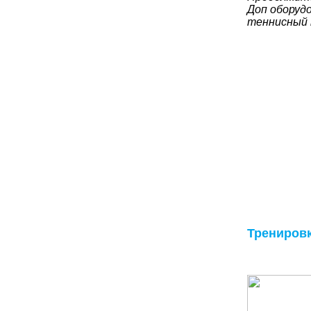
Доп оборудо
теннисный 
Трениров