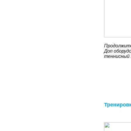
Продолжите
Доп оборудо
теннисный 
Трениров