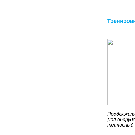
Трениров
Продолжите
Доп оборудо
теннисный 