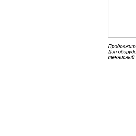
Продолжите
Доп оборудо
теннисный 