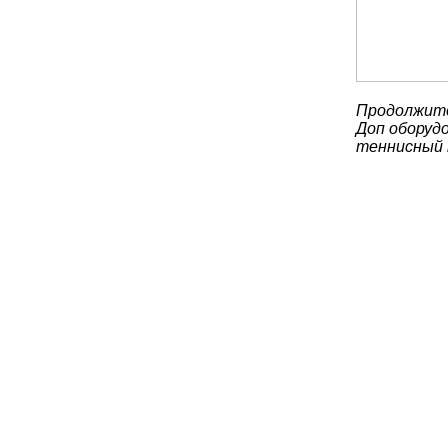
Продолжите
Доп оборудо
теннисный 