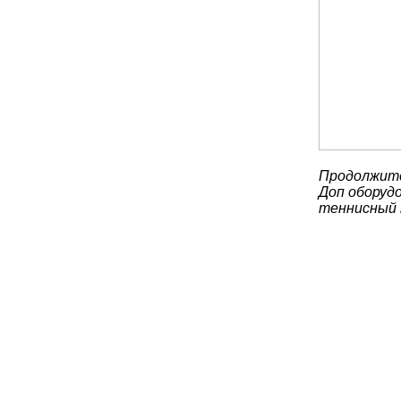
Продолжите
Доп оборудо
теннисный 