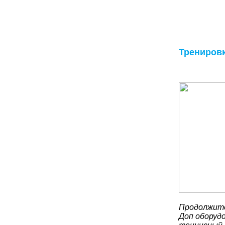
Трениров
Продолжите
Доп оборудо