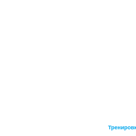
Трениров