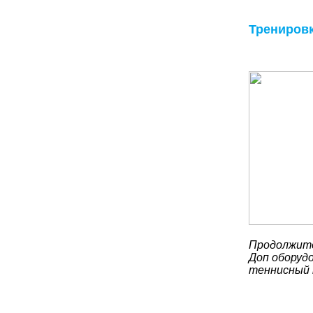
Трениров
Продолжите
Доп оборудо
теннисный 