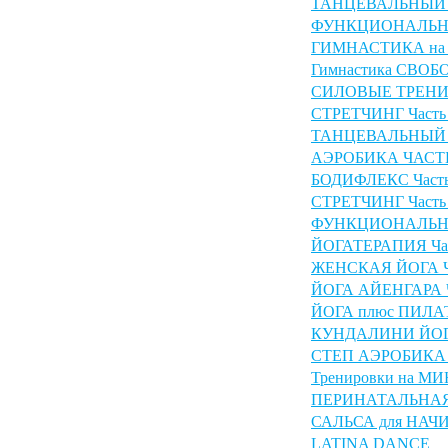
ТАНЦЕВАЛЬНЫЙ
ФУНКЦИОНАЛЬНЫ
ГИМНАСТИКА на
Гимнастика СВО
СИЛОВЫЕ ТРЕНИР
СТРЕТЧИНГ Часть
ТАНЦЕВАЛЬНЫЙ Ф
АЭРОБИКА ЧАСТЬ
БОДИФЛЕКС Часть
СТРЕТЧИНГ Часть
ФУНКЦИОНАЛЬНЫ
ЙОГАТЕРАПИЯ Час
ЖЕНСКАЯ ЙОГА Ча
ЙОГА АЙЕНГАРА Ч
ЙОГА плюс ПИЛАТ
КУНДАЛИНИ ЙОГА
СТЕП АЭРОБИКА 
Тренировки на М
ПЕРИНАТАЛЬНАЯ
САЛЬСА для НА
LATINA DANCE