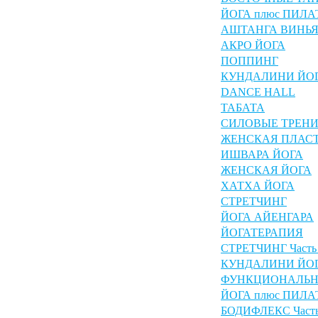
ЙОГА плюс ПИЛА
АШТАНГА ВИНЬЯ
АКРО ЙОГА
ПОППИНГ
КУНДАЛИНИ ЙО
DANCE HALL
ТАБАТА
СИЛОВЫЕ ТРЕН
ЖЕНСКАЯ ПЛАС
ИШВАРА ЙОГА
ЖЕНСКАЯ ЙОГА
ХАТХА ЙОГА
СТРЕТЧИНГ
ЙОГА АЙЕНГАРА
ЙОГАТЕРАПИЯ
СТРЕТЧИНГ Часть
КУНДАЛИНИ ЙОГА
ФУНКЦИОНАЛЬН
ЙОГА плюс ПИЛАТ
БОДИФЛЕКС Часть