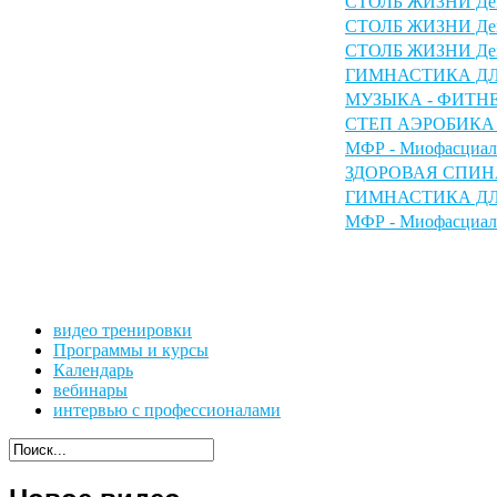
СТОЛБ ЖИЗНИ День
СТОЛБ ЖИЗНИ День
СТОЛБ ЖИЗНИ День
ГИМНАСТИКА ДЛ
МУЗЫКА - ФИТН
СТЕП АЭРОБИКА 
МФР - Миофасциал
ЗДОРОВАЯ СПИН
ГИМНАСТИКА ДЛЯ
МФР - Миофасциаль
видео тренировки
Программы и курсы
Календарь
вебинары
интервью с профессионалами