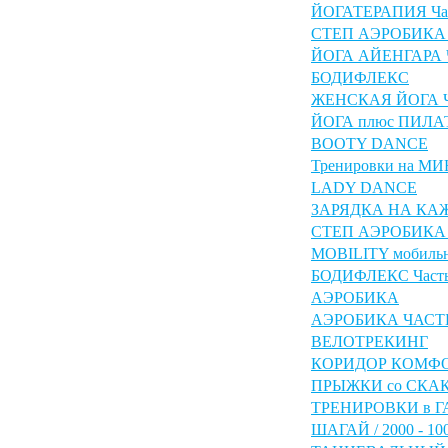
ЙОГАТЕРАПИЯ Час
СТЕП АЭРОБИКА
ЙОГА АЙЕНГАРА Ч
БОДИФЛЕКС
ЖЕНСКАЯ ЙОГА Ча
ЙОГА плюс ПИЛАТ
BOOTY DANCE
Тренировки на М
LADY DANCE
ЗАРЯДКА НА КА
СТЕП АЭРОБИКА
MOBILITY мобильно
БОДИФЛЕКС Часть
АЭРОБИКА
АЭРОБИКА ЧАСТЬ
ВЕЛОТРЕКИНГ
КОРИДОР КОМФОРТА
ПРЫЖКИ со СКАК
ТРЕНИРОВКИ в 
ШАГАЙ / 2000 - 10