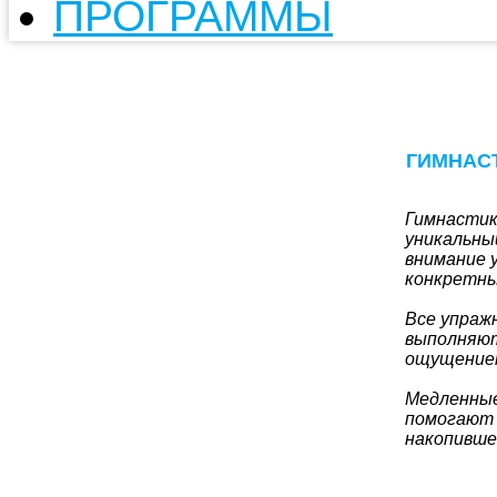
ПРОГРАММЫ
ГИМНАСТ
Гимнастик
уникальны
внимание 
конкретны
Все упраж
выполняют
ощущением
Медленные
помогают 
накопивше