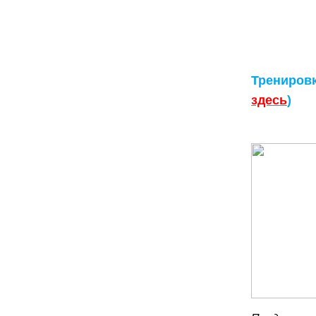
Тренировк
здесь
)