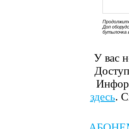
Продолжите
Доп оборудо
бутылочка 
У вас н
Доступ
Инфор
здесь
. 
АБОНЕМ