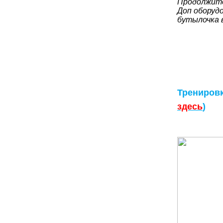
Продолжите
Доп оборудо
бутылочка 
Тренировк
здесь
)