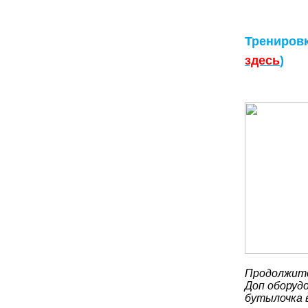
Тренировк
здесь
)
Продолжите
Доп оборудо
бутылочка 