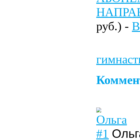
НАПРА
руб.) -
В
гимнаст
Коммен
#1
Ольг