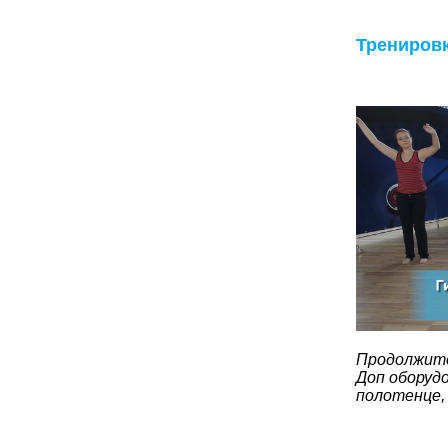
Трениров
Продолжите
Доп оборудо
полотенце,