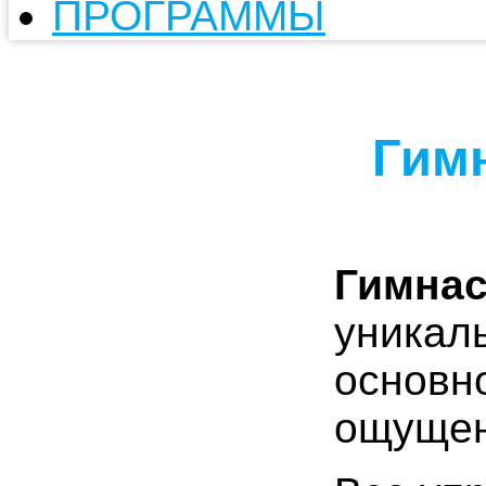
ПРОГРАММЫ
Гим
Гимнас
уникаль
основн
ощущен