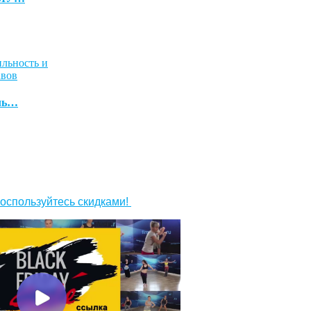
ль…
оспользуйтесь скидками!