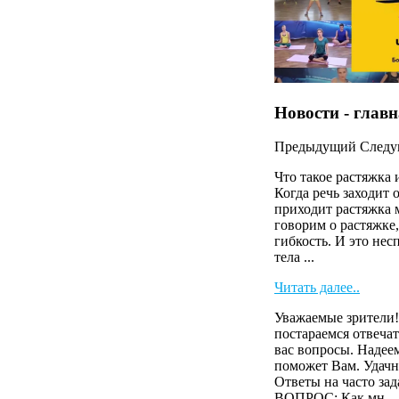
Новости - глав
Предыдущий
След
Что такое растяжка 
Когда речь заходит 
приходит растяжка 
говорим о растяжке,
гибкость. И это нес
тела ...
Читать далее..
Уважаемые зрители!
постараемся отвечат
вас вопросы. Надее
поможет Вам. Удачн
Ответы на часто зад
ВОПРОС: Как мн...