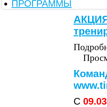
ПРОГРАММЫ
АКЦИЯ
трени
Подроб
Просм
Коман
www.ti
С
09.03