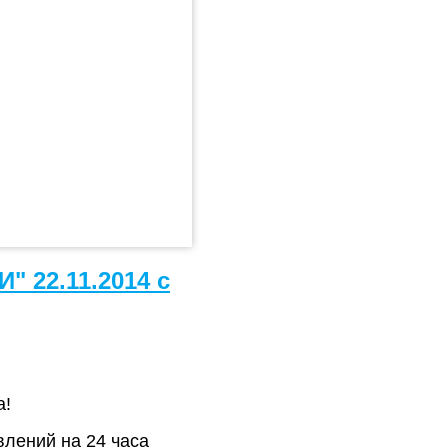
22.11.2014 с
а!
влений на 24 часа