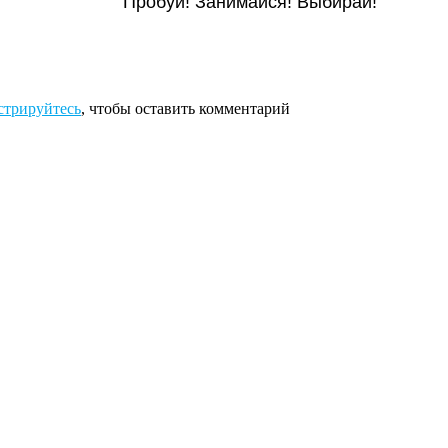
Пробуй! Занимайся! Выбирай!
стрируйтесь
, чтобы оставить комментарий