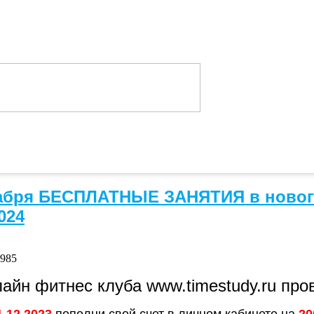
абря БЕСПЛАТНЫЕ ЗАНЯТИЯ в новог
024
3985
айн фитнес клуба www.timestudy.ru про