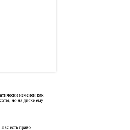
матически изменен как
оты, но на диске ему
 Вас есть право