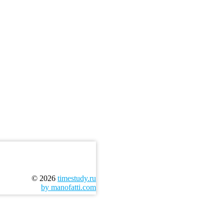
© 2026
timestudy.ru
by manofatti.com