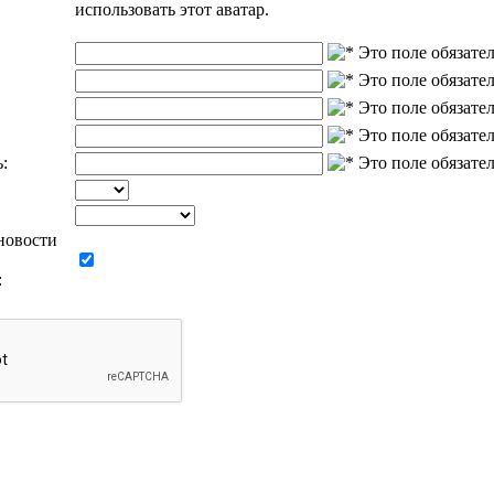
использовать этот аватар.
:
новости
: