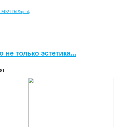
 не только эстетика...
881