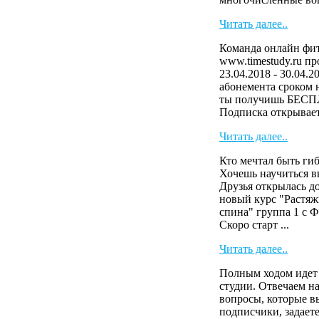
Читать далее..
Команда онлайн фит
www.timestudy.ru п
23.04.2018 - 30.04.2
абонемента сроком н
ты получишь БЕСП
Подписка открывает 
Читать далее..
Кто мечтал быть ги
Хочешь научиться в
Друзья открылась д
новый курс "Растяж
спина" группа 1 с 
Скоро старт ...
Читать далее..
Полным ходом идет 
студии. Отвечаем н
вопросы, которые 
подписчики, задает