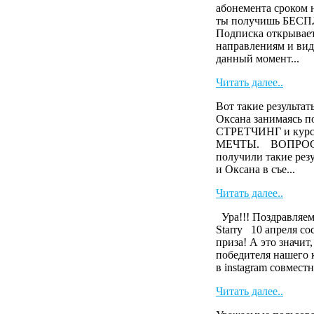
абонемента сроком н
ты получишь БЕСП
Подписка открывает
направлениям и виде
данный момент...
Читать далее..
Вот такие результа
Оксана занимаясь п
СТРЕТЧИНГ и кур
МЕЧТЫ. ВОПРОС? А
получили такие ре
и Оксана в съе...
Читать далее..
Ура!!! Поздравляем
Starry 10 апреля с
приза! А это значит
победителя нашего 
в instagram совместн
Читать далее..