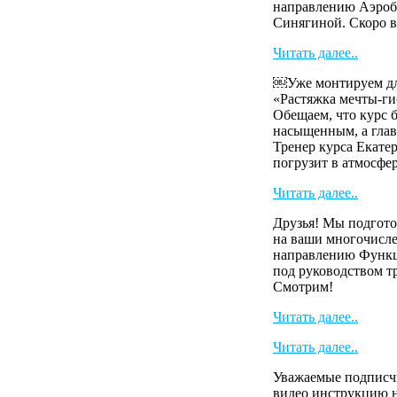
направлению Аэроб
Синягиной. Скоро в
Читать далее..
￼Уже монтируем для
«Растяжка мечты-г
Обещаем, что курс б
насыщенным, а глав
Тренер курса Екат
погрузит в атмосферу
Читать далее..
Друзья! Мы подгото
на ваши многочисл
направлению Функ
под руководством т
Смотрим!
Читать далее..
Читать далее..
Уважаемые подписч
видео инструкцию н