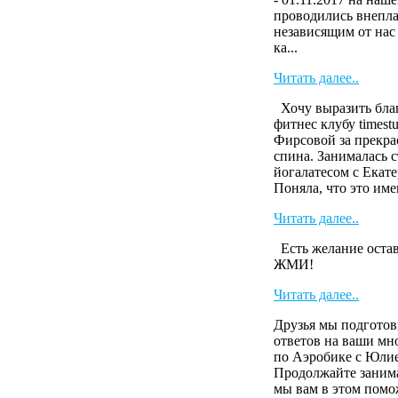
проводились внепл
независящим от нас
ка...
Читать далее..
Хочу выразить бла
фитнес клубу timest
Фирсовой за прекра
спина. Занималась 
йогалатесом с Екате
Поняла, что это имен
Читать далее..
Есть желание остав
ЖМИ!
Читать далее..
Друзья мы подготов
ответов на ваши м
по Аэробике с Юли
Продолжайте занима
мы вам в этом пом