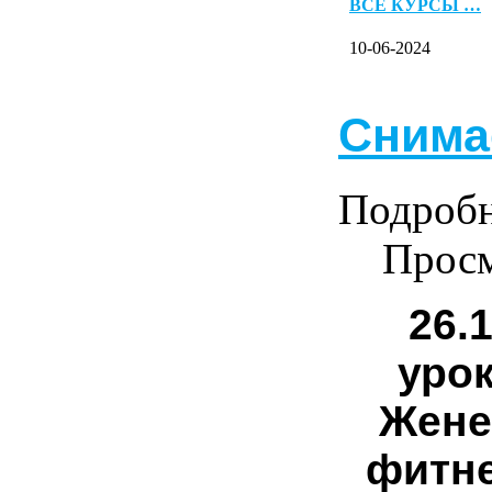
ВСЕ КУРСЫ …
10-06-2024
Снима
Подроб
Просм
26.
уро
Жене
фитне