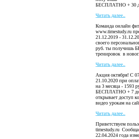
БЕСПЛАТНО + 30 дн
Читать далее..
Команда онлайн фит
www.timestudy.ru п
21.12.2019 - 31.12.
своего персональног
руб. ты получишь 
тренировок в новог.
Читать далее..
Акция октября! С 07
21.10.2020 при опла
на 3 месяца - 1593 
БЕСПЛАТНО + 7 дн
открывает доступ к
видео урокам на сайте
Читать далее..
Приветствуем польз
timestudy.ru Сообща
22.04.2024 года изм