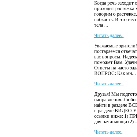
Когда речь заходит 
приходит растяжка 
говорим о растяжке,
гибкость. И это нес
тела ...
Читать далее..
Уважаемые зрители!
постараемся отвечат
вас вопросы. Надее
поможет Вам. Удачн
Ответы на часто зад
ВОПРОС: Как мн...
Читать далее..
Друзья! Мы подгото
направления. Любое
найти в разделе 
в разделе ВИДЕО У
ссылки ниже: 1)
для начинающих2) ..
Читать далее..