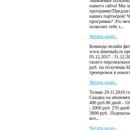
Уважаемые пользова
нашего сайта! Мы з
программу!Предлага
наших партнеров! Ч
программа? Это мех
позволит тебе з...
Читать далее..
Команда онлайн фит
www.timestudy.ru п
05.12.2017 - 31.12.
своего персональног
руб. ты получишь 
тренировок в нового
Читать далее..
Только 29.11.2019 г
Скидки на абонемен
490 руб.90 дней - 11
- 2000 руб. 270 дней
3800 руб. Подписка
все...
Читать далее..