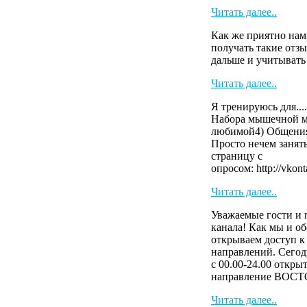
Читать далее..
Как же приятно нам
получать такие отзы
дальше и учитыват
Читать далее..
Я тренируюсь для....
Набора мышечной м
любимой4) Общения
Просто нечем занят
страницу с
опросом: http://vkont
Читать далее..
Уважаемые гости и 
канала! Как мы и о
открываем доступ к
направлений. Сегод
с 00.00-24.00 откры
направление ВОСТ
Читать далее..