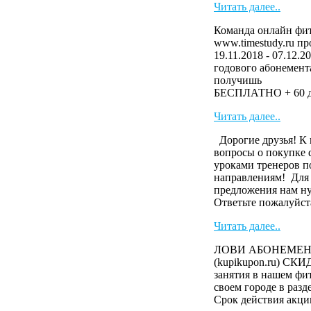
Читать далее..
Команда онлайн фит
www.timestudy.ru п
19.11.2018 - 07.12.2
годового абонемента
получ
БЕСПЛАТНО + 60 дн
Читать далее..
Дорогие друзья! К 
вопросы о покупке 
уроками тренеров п
направлениям! Для
предложения нам н
Ответьте пожалуйста
Читать далее..
ЛОВИ АБОНЕМЕНТ 
(kupikupon.ru) СК
занятия в нашем фит
своем городе в раз
Cрок действия акци