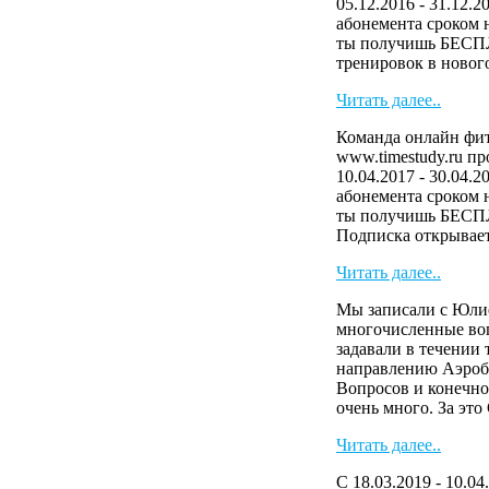
05.12.2016 - 31.12.2
абонемента сроком н
ты получишь БЕСП
тренировок в нового
Читать далее..
Команда онлайн фит
www.timestudy.ru п
10.04.2017 - 30.04.2
абонемента сроком н
ты получишь БЕСП
Подписка открывает 
Читать далее..
Мы записали с Юли
многочисленные во
задавали в течении
направлению Аэроб
Вопросов и конечно
очень много. За эт
Читать далее..
С 18.03.2019 - 10.04