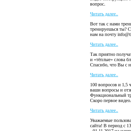
вопрос.
Читать далее..
Вот так с нами тре
тренируешься ты? С
нам на почту info@t
Читать далее..
Так приятно получа
и «тёплые» слова 
Спасибо, что Вы с
Читать далее..
100 вопросов и 1,5 
ваши вопросы и от
Функциональный тр
Скоро первое виде
Читать далее..
Уважаемые пользова
сайта! В период с 13
- 01.11.2017 на наше