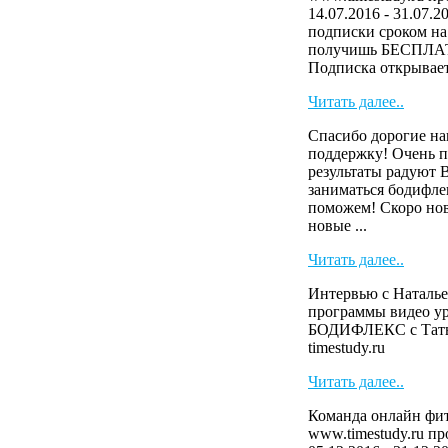
14.07.2016 - 31.07.2
подписки сроком на 
получишь БЕСПЛАТ
Подписка открывает 
Читать далее..
Спасибо дорогие на
поддержку! Очень п
результаты радуют 
заниматься бодифле
поможем! Скоро нов
новые ...
Читать далее..
Интервью с Наталье
программы видео у
БОДИФЛЕКС с Тать
timestudy.ru
Читать далее..
Команда онлайн фит
www.timestudy.ru п