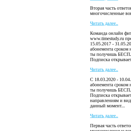
Вторая часть ответо
многочисленные в
Читать далее..
Команда онлайн фит
www.timestudy.ru п
15.05.2017 - 31.05.2
абонемента сроком н
ты получишь БЕСП
Подписка открывает 
Читать далее..
С 18.03.2020 - 10.04
абонемента сроком н
ты получишь БЕСП
Подписка открывает
направлениям и виде
данный момент...
Читать далее..
Первая часть ответо
многочисленные в