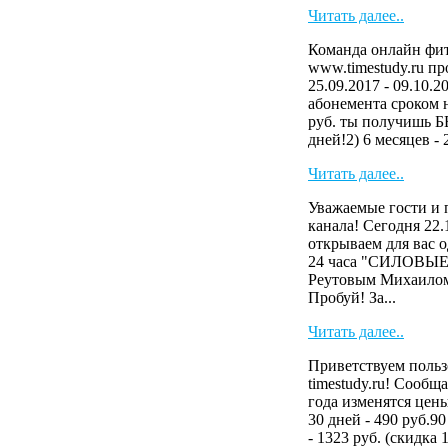
Читать далее..
Команда онлайн фит
www.timestudy.ru пр
25.09.2017 - 09.10.2
абонемента сроком на
руб. ты получишь
дней!2) 6 месяцев - 2
Читать далее..
Уважаемые гости и 
канала! Сегодня 22.
открываем для вас 
24 часа "СИЛОВЫ
Реутовым Михаилом
Пробуй! За...
Читать далее..
Приветствуем польз
timestudy.ru! Сообща
года изменятся цен
30 дней - 490 руб.90
- 1323 руб. (скидка 