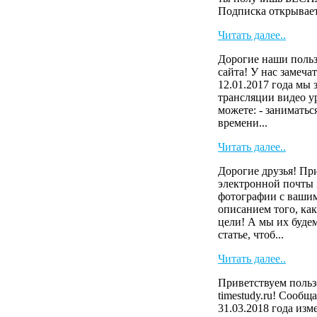
Подписка открывает 
Читать далее..
Дорогие наши польз
сайта! У нас замеча
12.01.2017 года мы
трансляции видео у
можете: - заниматьс
времени...
Читать далее..
Дорогие друзья! Пр
электронной почты i
фотографии с вашим
описанием того, как
цели! А мы их буде
статье, чтоб...
Читать далее..
Приветствуем польз
timestudy.ru! Сообща
31.03.2018 года изм