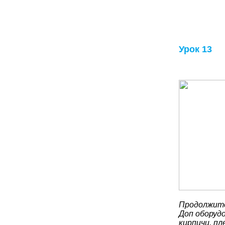
Урок 13
Продолжите
Доп оборуд
кирпичи, пл