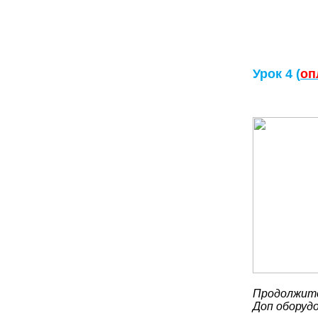
Урок 4 (
оп
Продолжите
Доп оборуд