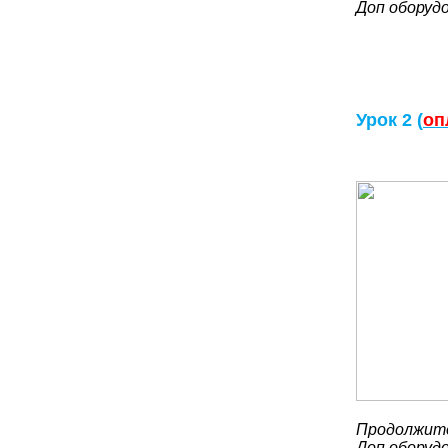
Доп оборудо
Урок 2 (
оп
Продолжите
Доп оборудо