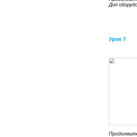
Доп оборуд
Урок 7
Продолжите