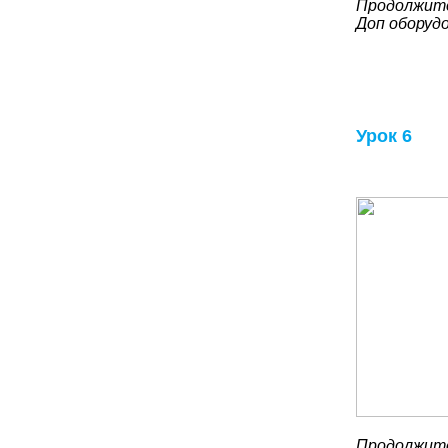
Продолжите
Доп оборуд
Урок 6
Продолжите