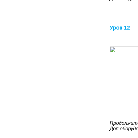
Урок 12
Продолжите
Доп оборуд