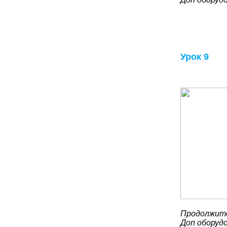
Урок 9
Продолжите
Доп оборуд