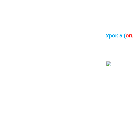
Урок 5 (
оп