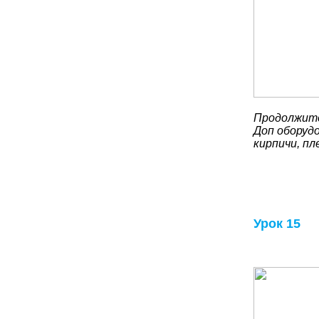
Продолжите
Доп оборуд
кирпичи, пл
Урок 15