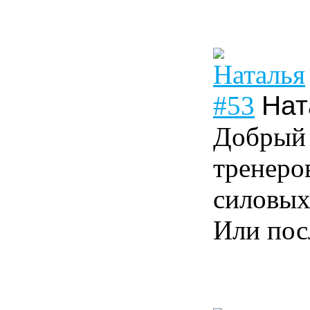
#53
Нат
Добрый 
тренеро
силовых
Или пос