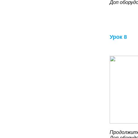
Доп оборуд
Урок 8
Продолжите
Доп оборуд