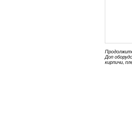
Продолжите
Доп оборуд
кирпичи, пл