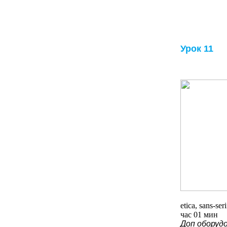
Урок 11
etica, sans-s
час 01 мин
Доп оборуд