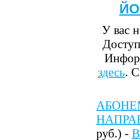
ЙО
У вас н
Доступ
Инфор
здесь
. 
АБОНЕМ
НАПРА
руб.) -
В