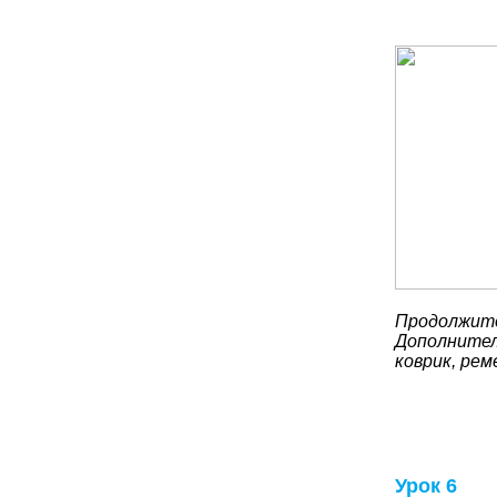
Продолжите
Дополнител
коврик, рем
Урок 6