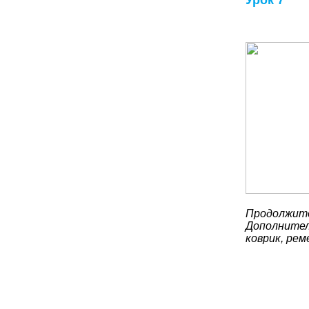
Урок 7
Продолжите
Дополнител
коврик, рем