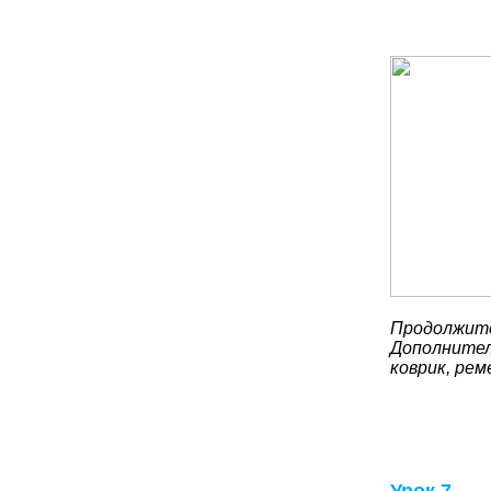
Продолжите
Дополнител
коврик, рем