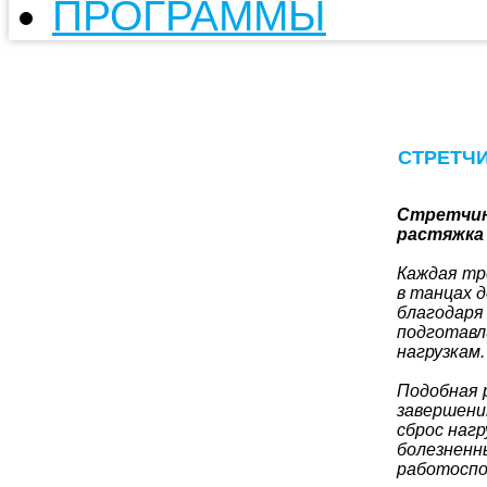
ПРОГРАММЫ
СТРЕТЧИ
Стретчин
растяжка
Каждая тр
в танцах 
благодаря
подготавл
нагрузкам.
Подобная 
завершени
сброс наг
болезненн
работоспо