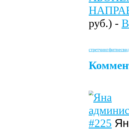
НАПРА
руб.) -
В
стретчинг
фитнес
ви
Коммен
#225
Ян