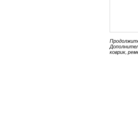
Продолжите
Дополнител
коврик, рем