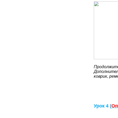
Продолжите
Дополнител
коврик, рем
Урок 4 (
Оп