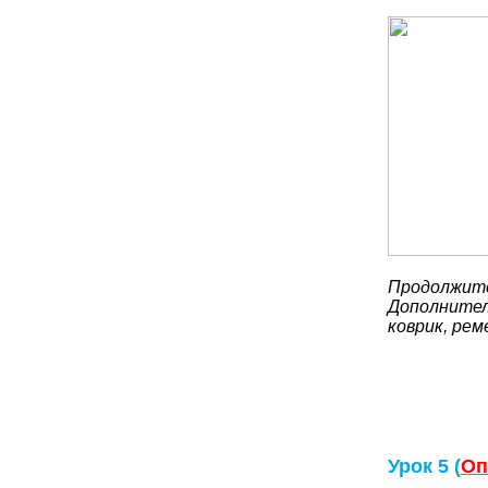
Продолжите
Дополнител
коврик, рем
Урок 5 (
Оп