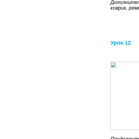
Дополнител
коврик, рем
Урок 12
Продолжите