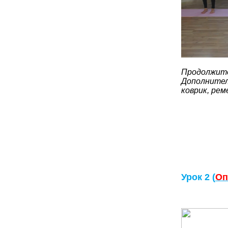
Продолжите
Дополнител
коврик, рем
Урок 2 (
Оп