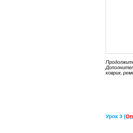
Продолжите
Дополнител
коврик, рем
Урок 3 (
Оп