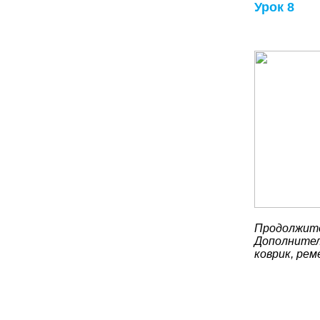
Урок 8
Продолжите
Дополнител
коврик, рем