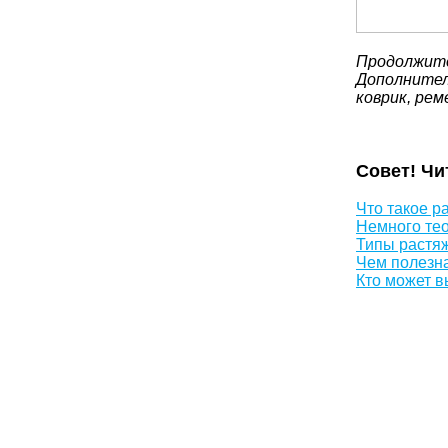
Продолжите
Дополнител
коврик, рем
Совет! Чи
Что такое р
Немного тео
Типы растяж
Чем полезн
Кто может в