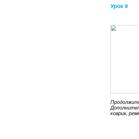
Урок 9
Продолжите
Дополнител
коврик, рем