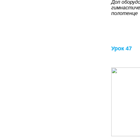
Доп оборудо
гимнастичес
полотенце
Урок 47