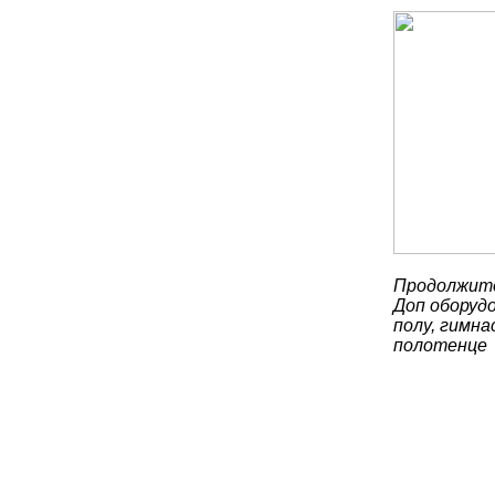
Продолжите
Доп оборуд
полу, гимна
полотенце