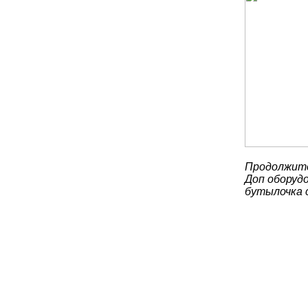
Продолжите
Доп оборудо
бутылочка 