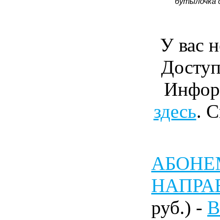
бутылочка 
У вас н
Доступ
Инфор
здесь
. 
АБОНЕМ
НАПРА
руб.) -
В