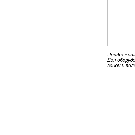
Продолжите
Доп оборудо
водой и по