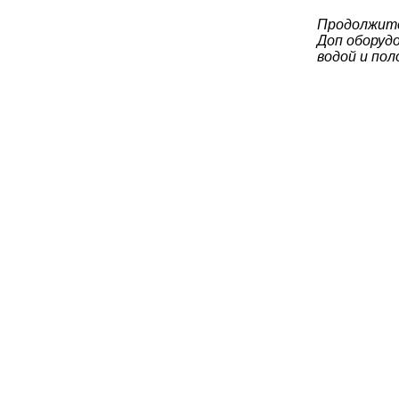
Продолжите
Доп оборудо
водой и по