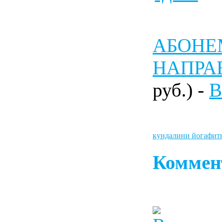
АБОНЕМ
НАПРА
руб.) -
В
кундалини йога
фит
Коммен