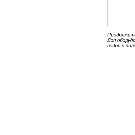
Продолжите
Доп оборудо
водой и по