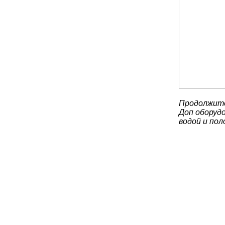
Продолжите
Доп оборудо
водой и по