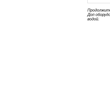
Продолжите
Доп оборудо
водой.