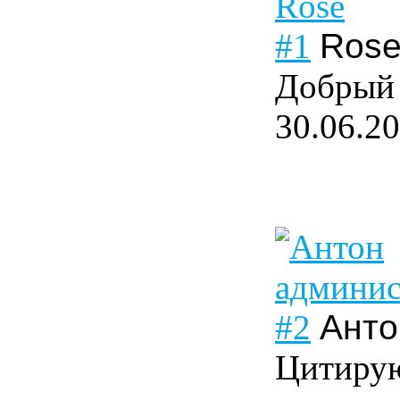
#1
Ros
Добрый 
30.06.2
#2
Анто
Цитирую