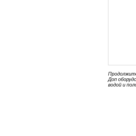
Продолжите
Доп оборудо
водой и по