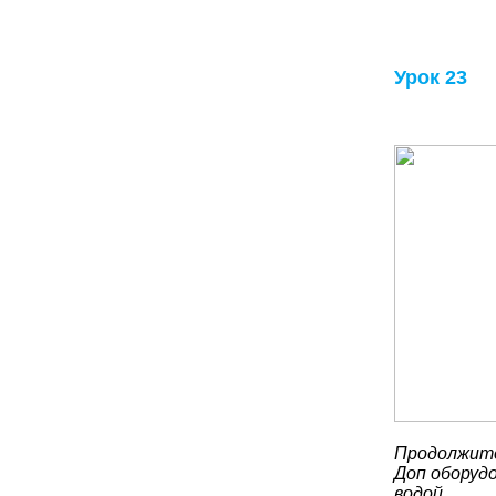
Урок 23
Продолжите
Доп оборудо
водой.