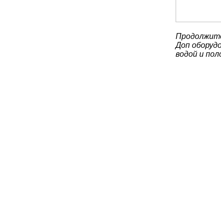
Продолжите
Доп оборудо
водой и по