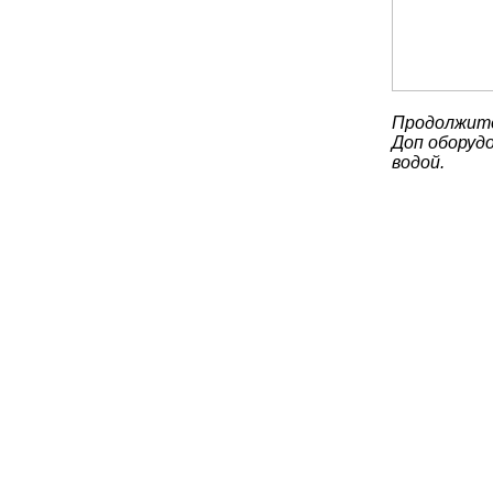
Продолжите
Доп оборудо
водой.