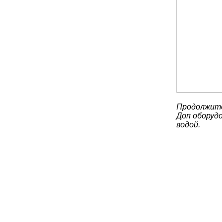
Продолжите
Доп оборудо
водой.