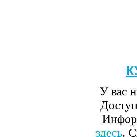
К
У вас н
Доступ
Инфор
здесь
. 