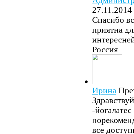
27.11.201
Спасибо вс
приятна дл
интересней
Россия
Ирина
Пре
Здравствуй
-йогалатес
порекоменд
все доступ