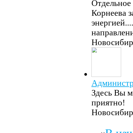
Отдельное 
Корнеева з
энергией..
направлени
Новосибир
Администр
Здесь Вы м
приятно!
Новосибир