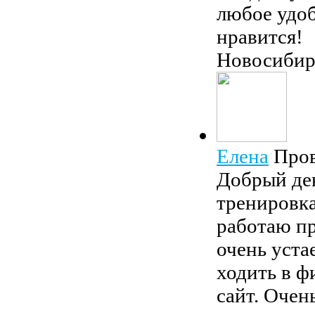
любое удоб
нравится!
Новосибир
Елена
Про
Добрый ден
тренировка
работаю пр
очень уста
ходить в ф
сайт. Очен