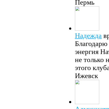
Пермь
Надежда
в
Благодарю 
энергия На
не только 
этого клуба
Ижевск
Администр