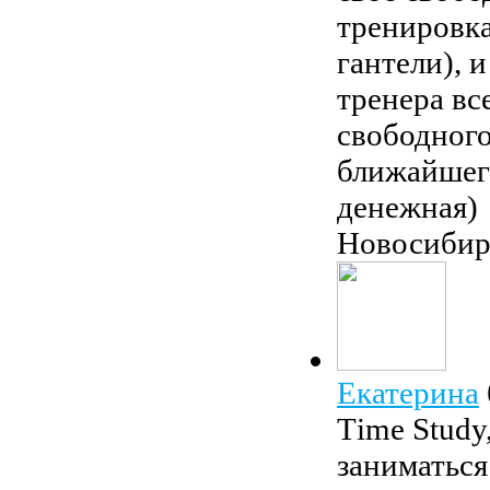
тренировка
гантели), 
тренера вс
свободного
ближайшего
денежная)
Новосибир
Екатерина
Тime Study
заниматься