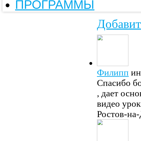
ПРОГРАММЫ
Добавит
Филипп
ин
Спасибо бо
, дает осн
видео урок
Ростов-на