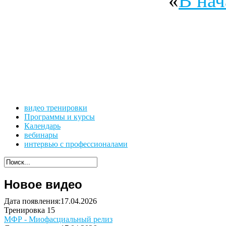
«
В нач
видео тренировки
Программы и курсы
Календарь
вебинары
интервью с профессионалами
Новое видео
Дата появления:17.04.2026
Тренировка 15
МФР - Миофасциальный релиз