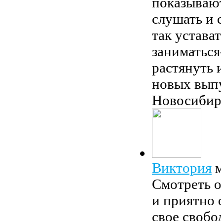
показываю
слушать и 
так устава
заниматься
растянуть 
новых вып
Новосибир
Виктория
Смотреть о
и приятно 
свое свобо