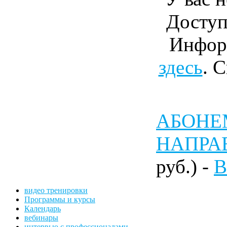
Доступ
Инфор
здесь
. 
АБОНЕМ
НАПРА
руб.) -
В
видео тренировки
Программы и курсы
Календарь
вебинары
интервью с профессионалами