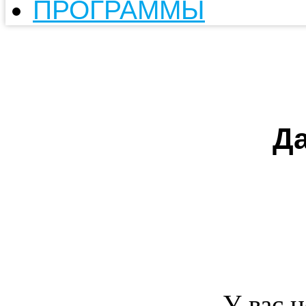
ПРОГРАММЫ
Да
У вас н