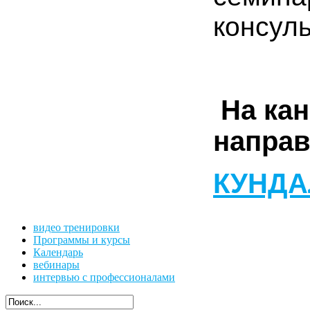
консул
На кан
направ
КУНДА
видео тренировки
Программы и курсы
Календарь
вебинары
интервью с профессионалами