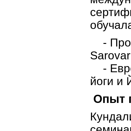
сертиф
обучала
- Прош
Sarovar
- Евро
йоги и 
Опыт 
Кундали
семина