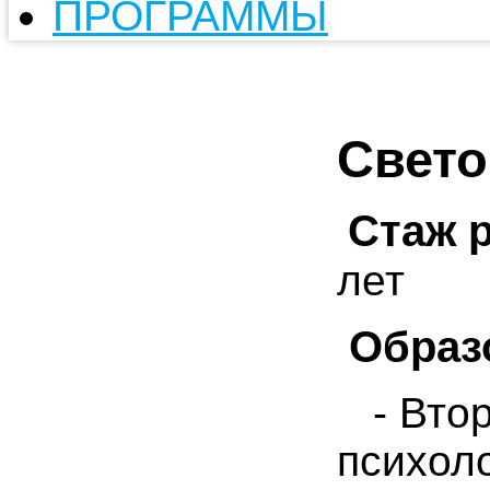
ПРОГРАММЫ
Свето
Стаж 
лет
Образ
- Вто
психол