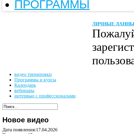
ПРОГРАММЫ
ЛИЧНЫЕ ДАНН
Пожалуй
зарегис
пользов
видео тренировки
Программы и курсы
Календарь
вебинары
интервью с профессионалами
Новое видео
Дата появления:17.04.2026