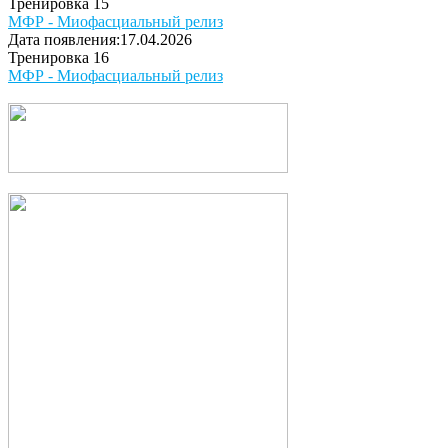
Тренировка 15
МФР - Миофасциальный релиз
Дата появления:17.04.2026
Тренировка 16
МФР - Миофасциальный релиз