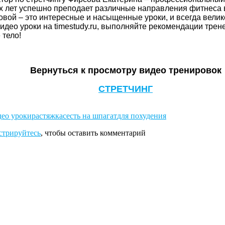
х лет успешно преподает различные направления фитнеса 
овой – это интересные и насыщенные уроки, и всегда велик
видео уроки на
timestudy.ru
, выполняйте рекомендации трене
 тело!
Вернуться к просмотру видео тренировок
СТРЕТЧИНГ
део уроки
растяжка
сесть на шпагат
для похудения
стрируйтесь
, чтобы оставить комментарий