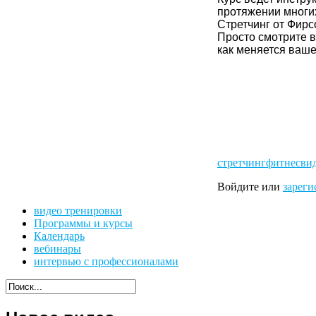
протяжении многи
Стретчинг от Фирс
Просто смотрите 
как меняется ваше
стретчинг
фитнес
ви
Войдите или
зареги
видео тренировки
Программы и курсы
Календарь
вебинары
интервью с профессионалами