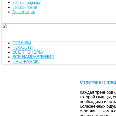
Забыли пароль?
Забыли логин?
Регистрация
ОТЗЫВЫ
НОВОСТИ
ВСЕ ТРЕНЕРЫ
ВСЕ НАПРАВЛЕНИЯ
ПРОГРАММЫ
Стретчинг: пр
Каждая тренировка
которой мышцы, с
необходима и по з
болезненных ощущ
стретчинг – комп
после нагрузок.