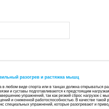
авильный разогрев и растяжка мышц
 в любом виде спорта или в танцах должна открываться р
вязки и суставы подготавливаются к предстоящим нагрузка
авершению упражнений, так как резкий сброс нагрузок с м
ений и сниженной работоспособностью. В качестве такой 
лекс специальных упражнений, которые разогревают и прив