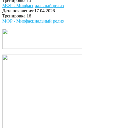
Тренировка 15
МФР - Миофасциальный релиз
Дата появления:17.04.2026
Тренировка 16
МФР - Миофасциальный релиз