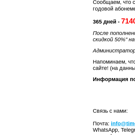
Сообщаем, что 
годовой абонеме
714
365 дней -
После пополнен
скидкой 50%" н
Администратор
Напоминаем, что
сайте! (на данн
Информация по
Связь с нами:
Почта:
info@tim
WhatsApp, Tele